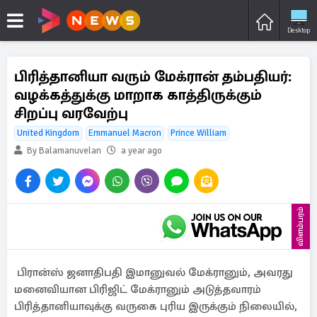
Desktop
பிரித்தானியா வரும் மேக்ரான் தம்பதியர்:
வழக்கத்துக்கு மாறாக காத்திருக்கும்
சிறப்பு வரவேற்பு
United Kingdom
Emmanuel Macron
Prince William
By Balamanuvelan
a year ago
விளம்பரம்
பிரான்ஸ் ஜனாதிபதி இமானுவல் மேக்ரானும், அவரது
மனைவியான பிரிஜிட் மேக்ரானும் அடுத்தவாரம்
பிரித்தானியாவுக்கு வருகை புரிய இருக்கும் நிலையில்,