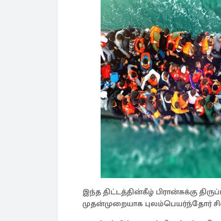
இந்த திட்டத்தின்கீழ் பிரான்சுக்கு தி
முதன்முறையாக புலம்பெயர்ந்தோர் சில