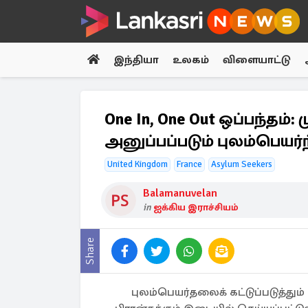
இந்தியா
உலகம்
விளையாட்டு
One In, One Out ஒப்பந்தம்:
அனுப்பப்படும் புலம்பெயர்
United Kingdom
France
Asylum Seekers
Balamanuvelan
in
ஐக்கிய இராச்சியம்
Share
புலம்பெயர்தலைக் கட்டுப்படுத்தும்