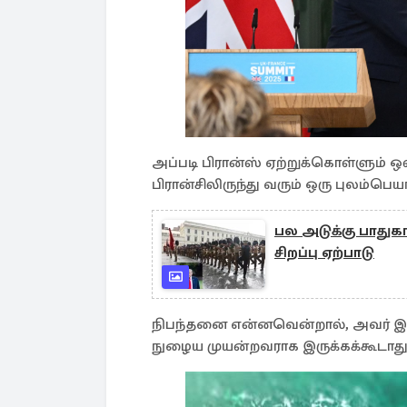
அப்படி பிரான்ஸ் ஏற்றுக்கொள்ளும் 
பிரான்சிலிருந்து வரும் ஒரு புலம்பெய
பல அடுக்கு பாதுகாப
சிறப்பு ஏற்பாடு
நிபந்தனை என்னவென்றால், அவர் இதற
நுழைய முயன்றவராக இருக்கக்கூடாத