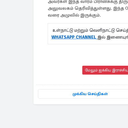
அவர்கள் இந்த வாரம் பிரான்சுக்கு தி
அலுவலகம் தெரிவித்துள்ளது. இந்த On
வரை அமுலில் இருக்கும்.
உள்நாட்டு மற்றும் வெளிநாட்டு செ
WHATSAPP CHANNEL
இல் இணையுங
மேலும் ஐக்கிய இராச்சி
முக்கிய செய்திகள்