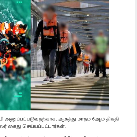
ருப்பி அனுப்பப்படுவதற்காக, ஆகத்து மாதம் 6ஆம் திகதி
ர் கைது செய்யப்பட்டார்கள்.