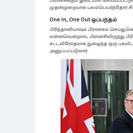
பிரான்சுக்கும் இடையில் செய்யப்பட்டுள
முதன்முறையாக புலம்பெயர்ந்தோர் சிலர்
One In, One Out ஒப்பந்தம்
பிரித்தானியாவும் பிரான்சும் செய்துக
என்னவென்றால், பிரான்சிலிருந்து பி
சட்டவிரோதமாக நுழைந்த ஒரு புகலிடக்
அனுப்பப்படுவார்.