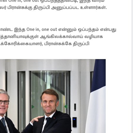
்ள One in, one out ஒப்பந்தத்தின்படி, இந்த வாரம்
 பிரான்சுக்கு திருப்பி அனுப்பப்பட உள்ளார்கள்.
ொண்ட இந்த One in, one out என்னும் ஒப்பந்தம் என்பது
ரித்தானியாவுக்குள் ஆங்கிலக்கால்வாய் வழியாக
கோரிக்கையாளர், பிரான்சுக்கே திருப்பி