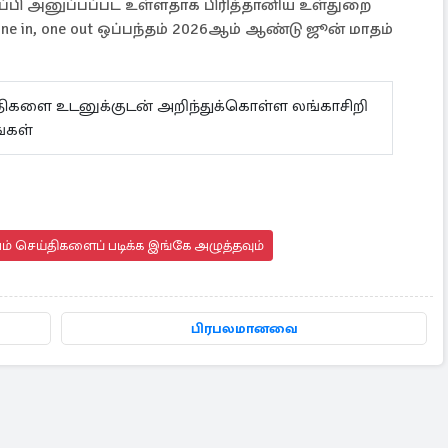
ருப்பி அனுப்பப்பட உள்ளதாக பிரித்தானிய உள்துறை
e in, one out ஒப்பந்தம் 2026ஆம் ஆண்டு ஜூன் மாதம்
ய்திகளை உடனுக்குடன் அறிந்துக்கொள்ள லங்காசிறி
்கள்
யம் செய்திகளைப் படிக்க இங்கே அழுத்தவும்
பிரபலமானவை