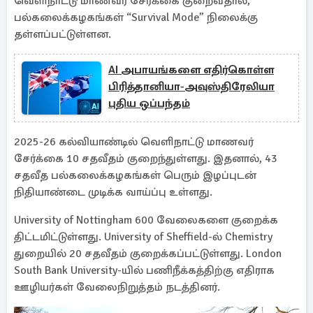
வெளிநாட்டு மாணவர் சேர்க்கை குறைவதால்,
பல்கலைக்கழகங்கள் “Survival Mode” நிலைக்கு
தள்ளப்பட்டுள்ளன.
AI அபாயங்களை எதிர்கொள்ள
பிரித்தானியா-அவுஸ்திரேலியா
புதிய ஒப்பந்தம்
2025-26 கல்வியாண்டில் வெளிநாட்டு மாணவர்
சேர்க்கை 10 சதவீதம் குறைந்துள்ளது. இதனால், 43
சதவீத பல்கலைக்கழகங்கள் பெரும் இழப்புடன்
நிதியாண்டை முடிக்க வாய்ப்பு உள்ளது.
University of Nottingham 600 வேலைகளை குறைக்க
திட்டமிட்டுள்ளது. University of Sheffield-ல் Chemistry
துறையில் 20 சதவீதம் குறைக்கப்பட்டுள்ளது. London
South Bank University-யில் பணிநீக்கத்திற்கு எதிராக
ஊழியர்கள் வேலைநிறுத்தம் நடத்தினர்.