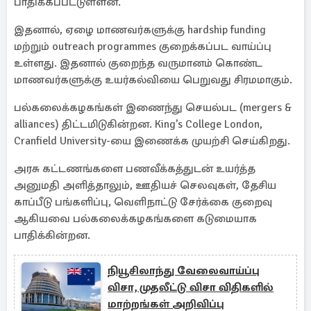
பாதிக்கப்பட்டுள்ளன.
இதனால், ஏழை மாணவர்களுக்கு hardship funding
மற்றும் outreach programmes குறைக்கப்பட வாய்ப்பு
உள்ளது. இதனால் குறைந்த வருமானம் கொண்ட
மாணவர்களுக்கு உயர்கல்வியை பெறுவது சிரமமாகும்.
பல்கலைக்கழகங்கள் இணைந்து செயல்பட (mergers &
alliances) திட்டமிடுகின்றன. King’s College London,
Cranfield University-யை இணைக்க முயற்சி செய்கிறது.
அரசு கட்டணங்களை பணவீக்கத்துடன் உயர்த்த
அனுமதி அளித்தாலும், ஊதியச் செலவுகள், தேசிய
காப்பீடு பங்களிப்பு, வெளிநாட்டு சேர்க்கை குறைவு
ஆகியவை பல்கலைக்கழகங்களை கடுமையாக
பாதிக்கின்றன.
நியூசிலாந்து வேலைவாய்ப்பு
விசா, முதலீட்டு விசா விதிகளில்
மாற்றங்கள் அறிவிப்பு