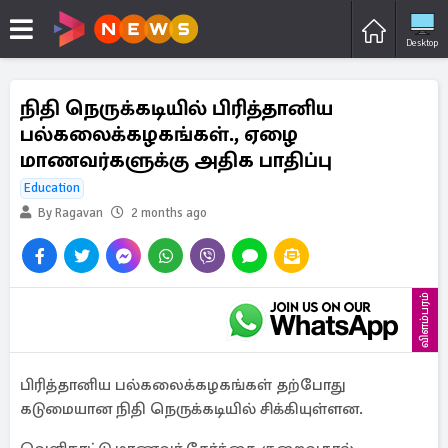
Desktop
நிதி நெருக்கடியில் பிரித்தானிய
பல்கலைக்கழகங்கள்., ஏழை
மாணவர்களுக்கு அதிக பாதிப்பு
Education
By Ragavan
2 months ago
விளம்பரம்
பிரித்தானிய பல்கலைக்கழகங்கள் தற்போது
கடுமையான நிதி நெருக்கடியில் சிக்கியுள்ளன.