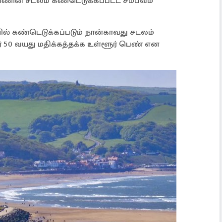
்ணின் சடலம் கண்டெடுக்கப்பட்ட சம்பவம்
யில் கண்டெடுக்கப்படும் நான்காவது சடலம்
ர் 50 வயது மதிக்கத்தக்க உள்ளூர் பெண் என