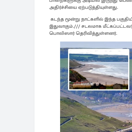
பாறைகளுக்கு அடியில் இருந்து பெண
அதிர்ச்சியை ஏற்படுத்தியுள்ளது.
கடந்த மூன்று நாட்களில் இந்த பகுதி
இதுவாகும்./// சடலமாக மீட்கப்பட்டவ
பொலிஸார் தெரிவித்துள்ளனர்.