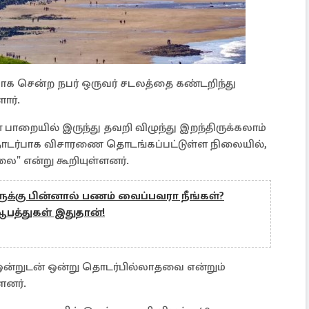
 சென்ற நபர் ஒருவர் சடலத்தை கண்டறிந்து
ார்.
 பாறையில் இருந்து தவறி விழுந்து இறந்திருக்கலாம்
 தொடர்பாக விசாரணை தொடங்கப்பட்டுள்ள நிலையில்,
ை" என்று கூறியுள்ளனர்.
ுக்கு பின்னால் பணம் வைப்பவரா நீங்கள்?
பத்துகள் இதுதான்!
ஒன்றுடன் ஒன்று தொடர்பில்லாதவை என்றும்
ளனர்.