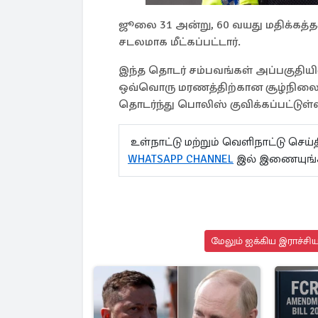
ஜூலை 31 அன்று, 60 வயது மதிக்கத்
சடலமாக மீட்கப்பட்டார்.
இந்த தொடர் சம்பவங்கள் அப்பகுதியி
ஒவ்வொரு மரணத்திற்கான சூழ்நிலைக
தொடர்ந்து பொலிஸ் குவிக்கப்பட்டுள்
உள்நாட்டு மற்றும் வெளிநாட்டு செ
WHATSAPP CHANNEL
இல் இணையுங்க
மேலும் ஐக்கிய இராச்சி