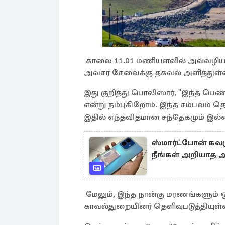
காலை 11.01 மணியளவில் அவ்வழியாக
அவசர சேவைக்கு தகவல் அளித்துள்ள
இது குறித்து பொலிஸார், "இந்த பெண்
என்று நம்புகிறோம். இந்த சம்பவம்
இதில் எந்தவிதமான சந்தேகமும் இல்ல
ஸ்மார்ட்போன் கவர
நீங்கள் அறியாத ஆ
மேலும், இந்த நான்கு மரணங்களும் 
காவல்துறையினர் தெளிவுபடுத்தியுள்