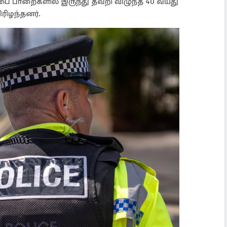
்பை பாறைகளில் இருந்து தவறி விழுந்த 40 வயது
ரிழந்தனர்.