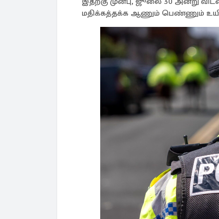
இதற்கு முன்பு, ஜூலை 30 அன்று விட
மதிக்கத்தக்க ஆணும் பெண்ணும் உயி