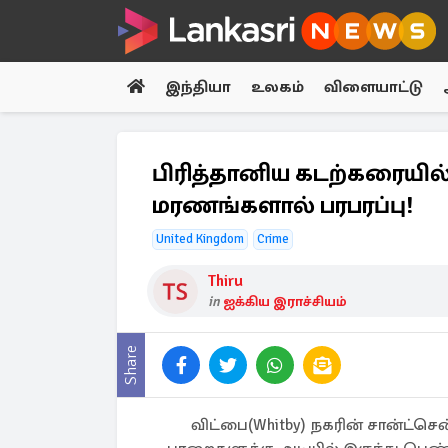
இந்தியா
உலகம்
விளையாட்டு
பிரித்தானிய கடற்கரையில்
மரணங்களால் பரபரப்பு!
United Kingdom
Crime
Thiru
in
ஐக்கிய இராச்சியம்
Share
விட்பை(Whitby) நகரின் சான்ட்செ