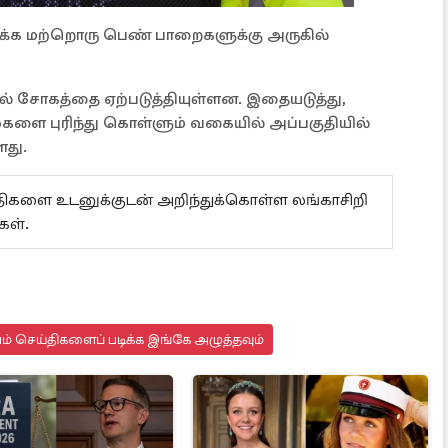
தக்க மற்றொரு பெண் பாறைகளுக்கு அருகில்
ல் சோகத்தை ஏற்படுத்தியுள்ளன. இதையடுத்து,
ளை புரிந்து கொள்ளும் வகையில் அப்பகுதியில்
ளது.
ய்திகளை உடனுக்குடன் அறிந்துக்கொள்ள லங்காசிறி
ள்.
யம் செய்திகளைப் படிக்க இங்கே அழுத்தவும்