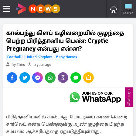
Desktop
கால்பந்து கிளப் கழிவறையில் குழந்தை
பெற்ற பிரித்தானிய பெண்: Cryptic
Pregnancy என்பது என்ன?
Football
United Kingdom
Baby Names
By Thiru
a year ago
விளம்பரம்
பிரித்தானியாவில் கால்பந்து போட்டியை காண சென்ற
சார்லெட் என்ற பெண்ணுக்கு ஆண் குழந்தை பிறந்த
சம்பவம் ஆச்சரியத்தை ஏற்படுத்தியுள்ளது.