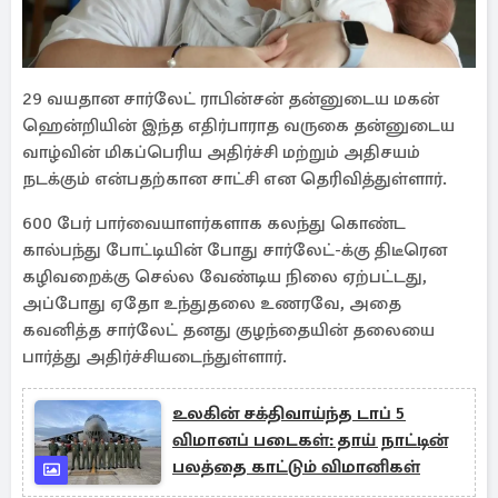
29 வயதான சார்லேட் ராபின்சன் தன்னுடைய மகன்
ஹென்றியின் இந்த எதிர்பாராத வருகை தன்னுடைய
வாழ்வின் மிகப்பெரிய அதிர்ச்சி மற்றும் அதிசயம்
நடக்கும் என்பதற்கான சாட்சி என தெரிவித்துள்ளார்.
600 பேர் பார்வையாளர்களாக கலந்து கொண்ட
கால்பந்து போட்டியின் போது சார்லேட்-க்கு திடீரென
கழிவறைக்கு செல்ல வேண்டிய நிலை ஏற்பட்டது,
அப்போது ஏதோ உந்துதலை உணரவே, அதை
கவனித்த சார்லேட் தனது குழந்தையின் தலையை
பார்த்து அதிர்ச்சியடைந்துள்ளார்.
உலகின் சக்திவாய்ந்த டாப் 5
விமானப் படைகள்: தாய் நாட்டின்
பலத்தை காட்டும் விமானிகள்