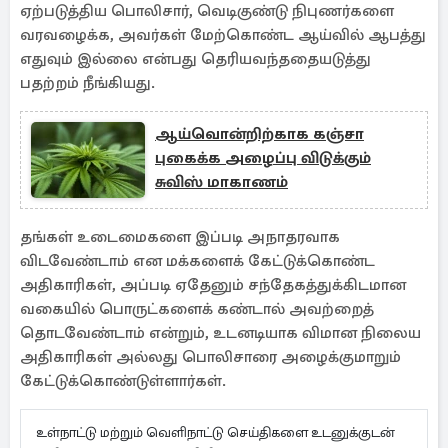
ஏற்படுத்திய பொலிசார், வெடிகுண்டு நிபுணர்களை
வரவழைக்க, அவர்கள் மேற்கொண்ட ஆய்வில் ஆபத்து
எதுவும் இல்லை என்பது தெரியவந்ததையடுத்து
பதற்றம் நீங்கியது.
ஆய்வொன்றிற்காக கஞ்சா
புகைக்க அழைப்பு விடுக்கும்
சுவிஸ் மாகாணம்
தங்கள் உடைமைகளை இப்படி அநாதரவாக
விடவேண்டாம் என மக்களைக் கேட்டுக்கொண்ட
அதிகாரிகள், அப்படி ஏதேனும் சந்தேகத்துக்கிடமான
வகையில் பொருட்களைக் கண்டால் அவற்றைத்
தொடவேண்டாம் என்றும், உடனடியாக விமான நிலைய
அதிகாரிகள் அல்லது பொலிசாரை அழைக்குமாறும்
கேட்டுக்கொண்டுள்ளார்கள்.
உள்நாட்டு மற்றும் வெளிநாட்டு செய்திகளை உடனுக்குடன்