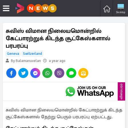
Desktop
சுவிஸ் விமான நிலையமொன்றில்
கேட்பாரற்றுக் கிடந்த சூட்கேஸ்களால்
பரபரப்பு
Geneva
Switzerland
By Balamanuvelan
a year ago
விளம்பரம்
சுவிஸ் விமான நிலையமொன்றில் கேட்பாரற்றுக் கிடந்த
சூட்கேஸ்களால் நேற்று பெரும் பரபரப்பு ஏற்பட்டது.