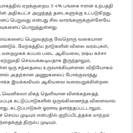
த்தில் ஏறக்குறைய 3-4% பங்கை ஈரான் உற்பத்தி
ின் அதிகபட்ச அழுத்தத் தடைகளுக்கு உட்படுகிறது.
களைப் பெறுவது என்பது சில வாரங்களுக்குள்ளேயே
வுகளைப் பொறுத்துள்ளது.
பீப்பாய்களைப் பெறுவதற்கு வேறொரு வகையான
ண்டும். மேற்கத்திய நாடுகளின் விலை வரம்புகள்,
கள், மறைமுகக் கப்பல் படை ஆகியவை, ரஷ்ய கச்சா
்றுமதி செய்யக்கூடியதாக இருந்தாலும்,
ியுள்ள ஒரு சந்தையை உருவாக்கியுள்ளன. விநியோகம்
ஆனால் அதற்கான அணுகலைப் போக்குவரத்து
மலாக்க இயக்கவியல் ஆகியவை வரையறுக்கின்றன.
கு வெனிசுலா மிகத் தெளிவான விளக்கத்தைத்
ைப்புக் கட்டுப்பாடுகளின் ஒருங்கிணைந்த விளைவால்
ளது. கட்டுப்பாடுகள் ஓரளவு தளர்த்தப்பட்டாலும்,
ெய்ய முடியும் என்பதில் குறிப்பிடத்தக்க மாற்றம்
ைக்குத் திரும்ப முடியும்.