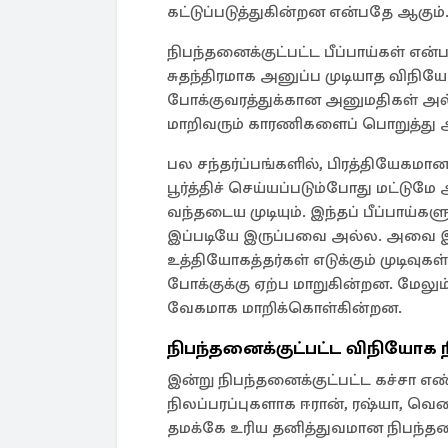
கட்டுப்படுத்துகின்றன என்பதே ஆகும்
நிபந்தனைக்குட்பட்ட பீப்பாய்கள் எ
சுதந்திரமாக அனுப்ப முடியாத விநிய
போக்குவரத்துக்கான அனுமதிகள் அல
மாறிவரும் காரணிகளைப் பொறுத்து
பல சந்தர்ப்பங்களில், பிரத்தியேகம
பூர்த்திச் செய்யப்படும்போது மட
வந்தடைய முடியும். இந்தப் பீப்பாய
இப்படியே இருப்பவை அல்ல. அவை இரா
உத்தியோகத்தர்கள் எடுக்கும் முடிவுக
போக்குக்கு ஏற்ப மாறுகின்றன. மேல
வேகமாக மாறிக்கொள்கின்றன.
நிபந்தனைக்குட்பட்ட விநியோக நி
இன்று நிபந்தனைக்குட்பட்ட கச்சா எண
நிலப்பரப்புகளாக ஈரான், ரஷ்யா,
தமக்கே உரிய தனித்துவமான நிபந