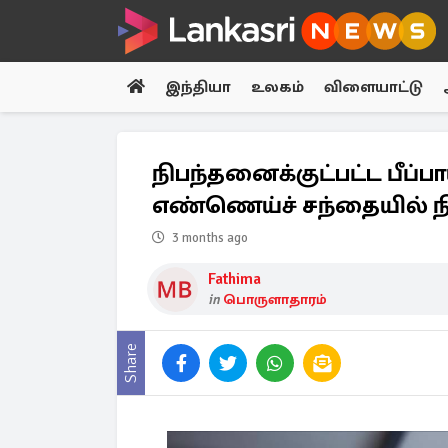
இந்தியா
உலகம்
விளையாட்டு
நிபந்தனைக்குட்பட்ட பீப்ப
எண்ணெய்ச் சந்தையில் ந
3 months ago
Fathima
in
பொருளாதாரம்
Share