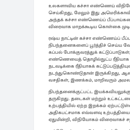
உலகளாவிய கச்சா எண்ணெய் விநியோக
செய்கிறது, மேலும் இது அமெரிக்காவ
அந்தக் கச்சா எண்ணெய்ப் பீப்பாய்
விரைவாக மாறக்கூடிய கொள்கை முடி
ரஷ்ய நாட்டின் கச்சா எண்ணெய்ப் 
நிபந்தனைகளைப் பூர்த்திச் செய்ய வே
கப்பல் போக்குவரத்துக் கட்டுப்பாடு
எண்ணெயைத் தொழில்நுட்ப ரீதியாக ஏற
நடவடிக்கை ரீதியாகக் கட்டுப்படுத்த
நடந்துகொண்டுதான் இருக்கிறது, 
வசதிகள், இணக்கம், மாறிவரும் அ
நிபந்தனைக்குட்பட்ட இயக்கவியலுக்
தருகிறது. தடைகள் மற்றும் உட்கட்டம
உற்பத்தியில் ஏற்ற இறக்கம் ஏற்பட்டுள்
அதிகபட்சமாக எவ்வளவு உற்பத்தியைச் ச
ஏதுமின்றி, விநியோகம் விரைவாகச் சந்த