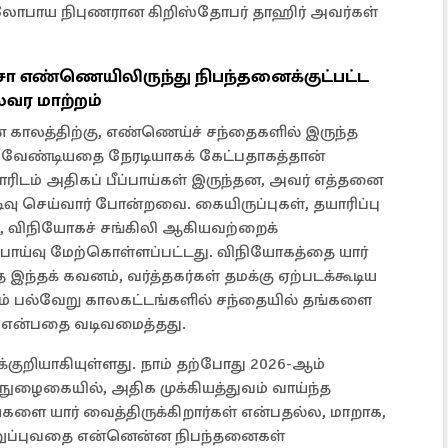
மூலோபாய நிபுணரான கிறிஸ்தோபர் தாஹிர் அவர்கள்
ச்சா எண்ணெயிலிருந்து நிபந்தனைக்குட்பட்ட
லவர மாற்றம்
 காலத்திற்கு, எண்ணெய்ச் சந்தைகளில் இருந்த
்க வேண்டியதை நேரடியாகக் கேட்பதாகத்தான்
ளரிடம் அதிகப் பீப்பாய்கள் இருந்தன, அவர் எத்தனை
ிவு செய்வார் போன்றவை. கையிருப்புகள், தயாரிப்பு
கை, விநியோகச் சங்கிலி ஆகியவற்றைக்
பாய்வு மேற்கொள்ளப்பட்டது. விநியோகத்தை யார்
்த இந்தக் கவனம், வர்த்தகர்கள் தமக்கு ஏற்படக்கூடிய
்றும் பல்வேறு காலகட்டங்களில் சந்தையில் தங்களை
ள் என்பதை வடிவமைத்தது.
்குறியாகியுள்ளது. நாம் தற்போது 2026-ஆம்
நுழைகையில், அதிக முக்கியத்துவம் வாய்ந்த
ய்களை யார் வைத்திருக்கிறார்கள் என்பதல்ல, மாறாக,
 அனுப்புவதை என்னென்ன நிபந்தனைகள்