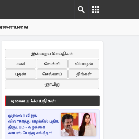
ஏனையவை
இன்றைய செய்திகள்
சனி
வெள்ளி
வியாழன்
புதன்
செவ்வாய்
திங்கள்
ஞாயிறு
ஏனைய செய்திகள்
முதல்வர் விஜய்
விவாகரத்து வழக்கில் புதிய
திருப்பம் - வழக்கை
வாபஸ் பெற்ற சங்கீதா!