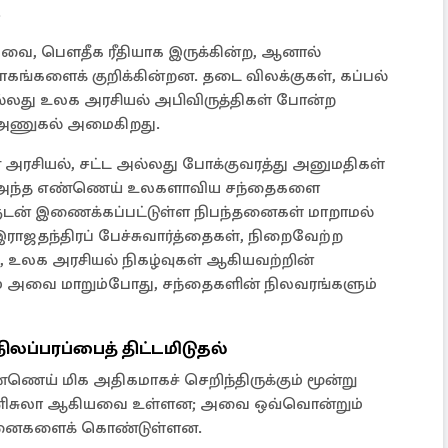
.
ன்பவை, பௌதீக ரீதியாக இருக்கின்ற, ஆனால்
ோகங்களைக் குறிக்கின்றன. தடை விலக்குகள், கப்பல்
்லது உலக அரசியல் அபிவிருத்திகள் போன்ற
 அணுகல் அமைகிறது.
ான அரசியல், சட்ட அல்லது போக்குவரத்து அனுமதிகள்
்டுமே அந்த எண்ணெய் உலகளாவிய சந்தைகளை
்களுடன் இணைக்கப்பட்டுள்ள நிபந்தனைகள் மாறாமல்
ஜதந்திரப் பேச்சுவார்த்தைகள், நிறைவேற்ற
ள், உலக அரசியல் நிகழ்வுகள் ஆகியவற்றின்
ும் அவை மாறும்போது, சந்தைகளின் நிலவரங்களும்
லப்பரப்பைத் திட்டமிடுதல்
்ணெய் மிக அதிகமாகச் செறிந்திருக்கும் மூன்று
 வெனிசுலா ஆகியவை உள்ளன; அவை ஒவ்வொன்றும்
்தனைகளைக் கொண்டுள்ளன.