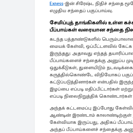
Exness
-இன் சிரேஷ்ட நிதிச் சந்தை 
எழுதிய சந்தைப் பகுப்பாய்வு.
சேமிப்புத் தாங்கிகளில் உள்ள க
பீப்பாய்கள் வரையான சந்தை நி
கடந்த பத்தாண்டுகளில் பெரும்பாலான
மையக் கேள்வி, ஒப்பீட்டளவில் கேட
இருந்தது: அதாவது எந்தத் தயாரிப்பா
பீப்பாய்களைச் சந்தைக்கு அனுப்ப முட
ஒதுக்கீடுகள், துளையிடும் நடவடிக்
கருத்தில்கொண்டே விநியோகப் பகுப்
கட்டுப்படுத்தினார்கள் என்பதில் இருந
இழப்பை எப்படி மதிப்பிட்டார்கள் மற
எப்படி நிலைநிறுத்திக் கொண்டார்க
அந்தக் கட்டமைப்பு இப்போது கேள்விக
ஆண்டின் இரண்டாம் காலாண்டிற்குள் 
கேள்வியாக இருப்பது, அதிகப் பீப்பா
அந்தப் பீப்பாய்களைச் சந்தைக்கு