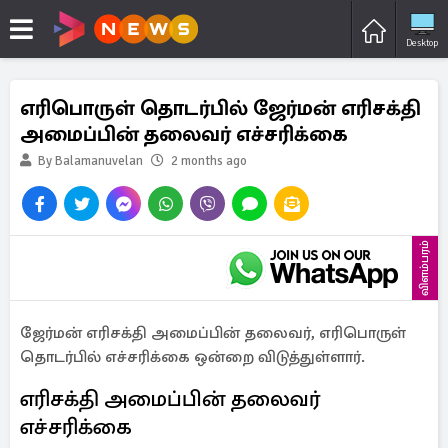
Desktop
எரிபொருள் தொடர்பில் ஜேர்மன் எரிசக்தி
அமைப்பின் தலைவர் எச்சரிக்கை
By Balamanuvelan
2 months ago
விளம்பரம்
ஜேர்மன் எரிசக்தி அமைப்பின் தலைவர், எரிபொருள்
தொடர்பில் எச்சரிக்கை ஒன்றை விடுத்துள்ளார்.
எரிசக்தி அமைப்பின் தலைவர்
எச்சரிக்கை