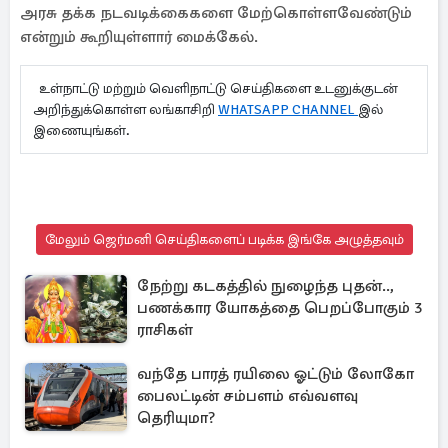
அரசு தக்க நடவடிக்கைகளை மேற்கொள்ளவேண்டும்
என்றும் கூறியுள்ளார் மைக்கேல்.
உள்நாட்டு மற்றும் வெளிநாட்டு செய்திகளை உடனுக்குடன்
அறிந்துக்கொள்ள லங்காசிறி
WHATSAPP CHANNEL
இல்
இணையுங்கள்.
மேலும் ஜெர்மனி செய்திகளைப் படிக்க இங்கே அழுத்தவும்
நேற்று கடகத்தில் நுழைந்த புதன்..,
பணக்கார யோகத்தை பெறப்போகும் 3
ராசிகள்
வந்தே பாரத் ரயிலை ஓட்டும் லோகோ
பைலட்டின் சம்பளம் எவ்வளவு
தெரியுமா?