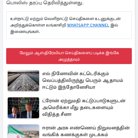
பொலிஸ் தரப்பு தெரிவித்துள்ளது.
உள்நாட்டு மற்றும் வெளிநாட்டு செய்திகளை உடனுக்குடன்
அறிந்துக்கொள்ள லங்காசிறி
WHATSAPP CHANNEL
இல்
இணையுங்கள்.
மேலும் ஆஸ்திரேலியா செய்திகளைப் படிக்க இங்கே
அழுத்தவும்
எல் நினோவின் சுட்டெரிக்கும்
வெப்பத்திலிருந்து பெரும் ஆதாயம்
ஈட்டும் இந்தோனேசியா
ட்ரோன் ஏற்றுமதி கட்டுப்பாடுகளுடன்
அமெரிக்கா மீது தடைகளையும்
விதித்த சீனா
ஈரான் அரசு எண்ணெய் நிறுவனத்தின்
வங்கிக் கணக்குகள் முடக்கம்