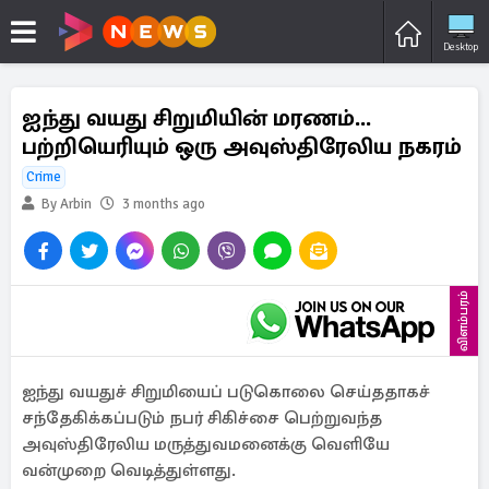
Desktop
ஐந்து வயது சிறுமியின் மரணம்...
பற்றியெரியும் ஒரு அவுஸ்திரேலிய நகரம்
Crime
By Arbin
3 months ago
விளம்பரம்
ஐந்து வயதுச் சிறுமியைப் படுகொலை செய்ததாகச்
சந்தேகிக்கப்படும் நபர் சிகிச்சை பெற்றுவந்த
அவுஸ்திரேலிய மருத்துவமனைக்கு வெளியே
வன்முறை வெடித்துள்ளது.