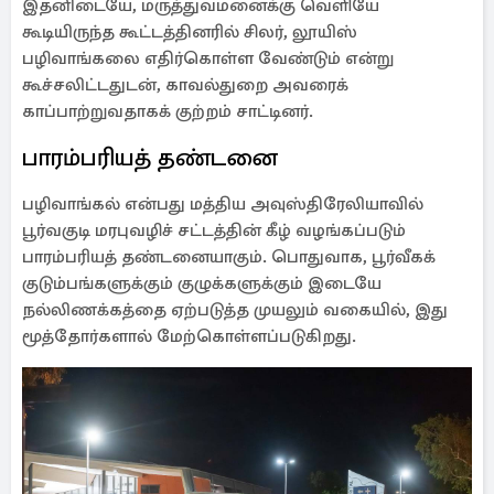
இதனிடையே, மருத்துவமனைக்கு வெளியே
கூடியிருந்த கூட்டத்தினரில் சிலர், லூயிஸ்
பழிவாங்கலை எதிர்கொள்ள வேண்டும் என்று
கூச்சலிட்டதுடன், காவல்துறை அவரைக்
காப்பாற்றுவதாகக் குற்றம் சாட்டினர்.
பாரம்பரியத் தண்டனை
பழிவாங்கல் என்பது மத்திய அவுஸ்திரேலியாவில்
பூர்வகுடி மரபுவழிச் சட்டத்தின் கீழ் வழங்கப்படும்
பாரம்பரியத் தண்டனையாகும். பொதுவாக, பூர்வீகக்
குடும்பங்களுக்கும் குழுக்களுக்கும் இடையே
நல்லிணக்கத்தை ஏற்படுத்த முயலும் வகையில், இது
மூத்தோர்களால் மேற்கொள்ளப்படுகிறது.