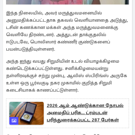
இந்த நிலையில், அவர் மருத்துவமனையில்
அனுமதிக்கப்பட்டதாக தகவல் வெளியானதை அடுத்து,
டசின் கணக்கான மக்கள் அந்த மருத்துவமனைக்கு
வெளியே திரண்டனர். அத்துடன் தாக்குதலில்
ஈடுபடவே, பொலிஸார் கண்ணீர் குண்டுகளைப்
பயன்படுத்தியுள்ளனர்.
அந்த ஐந்து வயது சிறுமியின் உடல் வியாழக்கிழமை
கண்டெடுக்கப்பட்டுள்ளது. சனிக்கிழமையன்று
நள்ளிரவுக்குச் சற்று முன்பு, ஆலிஸ் ஸ்பிரிங்ஸ் அருகே
உள்ள ஒரு பூர்வகுடி நகர முகாமில் குறித்த சிறுமி
கடைசியாகக் காணப்பட்டுள்ளார்.
2026 ஆம் ஆண்டுக்கான நோபல்
அமைதிப் பரிசு... ட்ரம்புடன்
பரிந்துரைக்கப்பட்ட 287 பேர்கள்