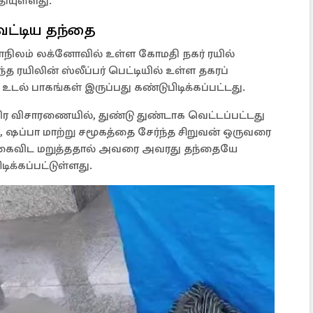
தியுள்ளது.
ட்டிய தந்தை
 மாநிலம் லக்னோவில் உள்ள கோமதி நகர் ரயில்
்த ரயிலின் ஸ்லீப்பர் பெட்டியில் உள்ள தகரப்
 உடல் பாகங்கள் இருப்பது கண்டுபிடிக்கப்பட்டது.
ிர விசாரணையில், துண்டு துண்டாக வெட்டப்பட்டது
், ஷப்பா மாற்று சமூகத்தை சேர்ந்த சிறுவன் ஒருவரை
 கைவிட மறுத்ததால் அவரை அவரது தந்தையே
்கப்பட்டுள்ளது.