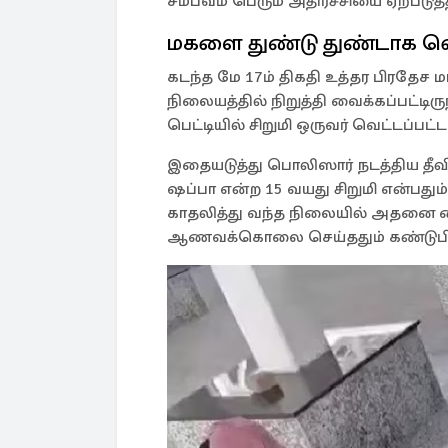
சம்பவம் பெரும் அதிர்ச்சியை ஏற்படுத்
மகளை துண்டு துண்டாக வெ
கடந்த மே 17ம் திகதி உத்தர பிரதேச
நிலையத்தில் நிறுத்தி வைக்கப்பட்டிருந
பெட்டியில் சிறுமி ஒருவர் வெட்டப்பட்ட
இதையடுத்து பொலிஸார் நடத்திய தீவ
ஷப்பா என்ற 15 வயது சிறுமி என்பதும
காதலித்து வந்த நிலையில் அதனை
ஆணவக்கொலை செய்ததும் கண்டுபிடிக