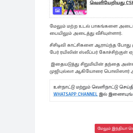
வெளியேறியது CS
மேலும் மற்ற உடல் பாகங்களை அடையா
பையிலும் அடைத்து வீசியுள்ளார்.
சிசிடிவி காட்சிகளை ஆராய்ந்த போது 
பேர் ரயிலின் ஸ்லீப்பர் கோச்சிற்குள் ஏ
இதையடுத்து சிறுமியின் தந்தை அன்ச
முஜிபுல்லா ஆகியோரை பொலிஸார் அத
உள்நாட்டு மற்றும் வெளிநாட்டு செ
WHATSAPP CHANNEL
இல் இணையுங்
மேலும் இந்தியா செ