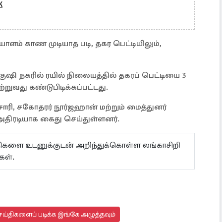
K
ளம் காண முடியாத படி, தகர பெட்டியிலும்,
குஷி நகரில் ரயில் நிலையத்தில் தகரப் பெட்டியை 3
ற்றுவது கண்டுபிடிக்கப்பட்டது.
ாரி, சகோதரர் நூர்ஜஹான் மற்றும் மைத்துனர்
ிரடியாக கைது செய்துள்ளனர்.
ய்திகளை உடனுக்குடன் அறிந்துக்கொள்ள லங்காசிறி
கள்.
ய்திகளைப் படிக்க இங்கே அழுத்தவும்