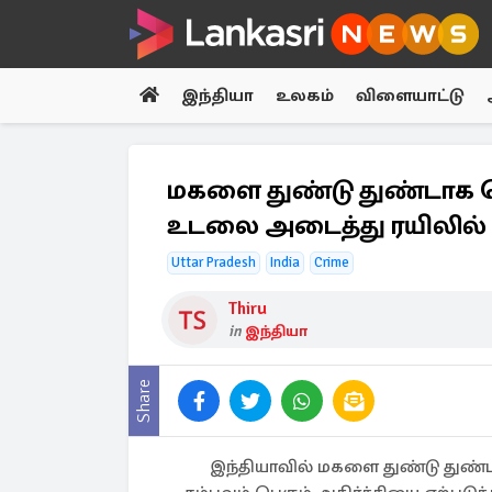
இந்தியா
உலகம்
விளையாட்டு
மகளை துண்டு துண்டாக வெ
உடலை அடைத்து ரயிலில் 
Uttar Pradesh
India
Crime
Thiru
in
இந்தியா
Share
இந்தியாவில் மகளை துண்டு து