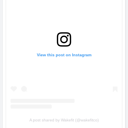
View this post on Instagram
A post shared by Wakefit (@wakefitco)