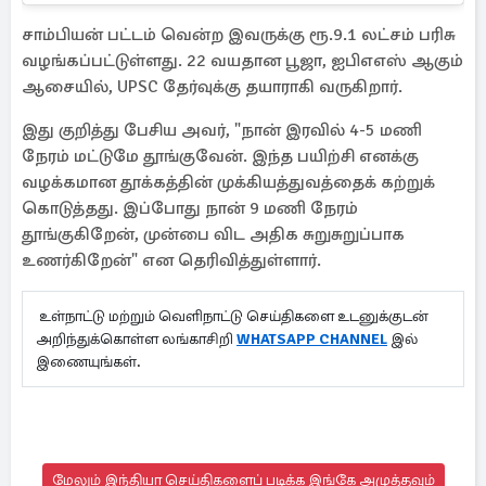
சாம்பியன் பட்டம் வென்ற இவருக்கு ரூ.9.1 லட்சம் பரிசு
வழங்கப்பட்டுள்ளது. 22 வயதான பூஜா, ஐபிஎஎஸ் ஆகும்
ஆசையில், UPSC தேர்வுக்கு தயாராகி வருகிறார்.
இது குறித்து பேசிய அவர், "நான் இரவில் 4-5 மணி
நேரம் மட்டுமே தூங்குவேன். இந்த பயிற்சி எனக்கு
வழக்கமான தூக்கத்தின் முக்கியத்துவத்தைக் கற்றுக்
கொடுத்தது. இப்போது நான் 9 மணி நேரம்
தூங்குகிறேன், முன்பை விட அதிக சுறுசுறுப்பாக
உணர்கிறேன்" என தெரிவித்துள்ளார்.
உள்நாட்டு மற்றும் வெளிநாட்டு செய்திகளை உடனுக்குடன்
அறிந்துக்கொள்ள லங்காசிறி
WHATSAPP CHANNEL
இல்
இணையுங்கள்.
மேலும் இந்தியா செய்திகளைப் படிக்க இங்கே அழுத்தவும்