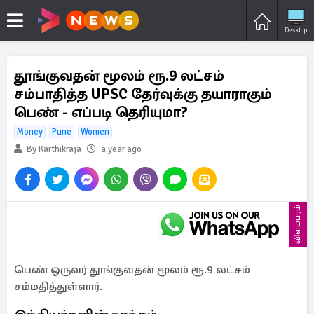
Desktop
தூங்குவதன் மூலம் ரூ.9 லட்சம்
சம்பாதித்த UPSC தேர்வுக்கு தயாராகும்
பெண் - எப்படி தெரியுமா?
Money
Pune
Women
By Karthikraja
a year ago
விளம்பரம்
பெண் ஒருவர் தூங்குவதன் மூலம் ரூ.9 லட்சம்
சம்மதித்துள்ளார்.