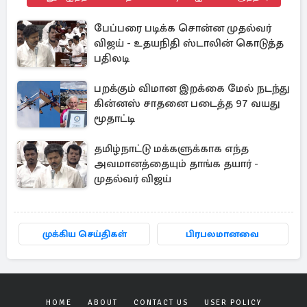
பேப்பரை படிக்க சொன்ன முதல்வர்
விஜய் - உதயநிதி ஸ்டாலின் கொடுத்த
பதிலடி
பறக்கும் விமான இறக்கை மேல் நடந்து
கின்னஸ் சாதனை படைத்த 97 வயது
மூதாட்டி
தமிழ்நாட்டு மக்களுக்காக எந்த
அவமானத்தையும் தாங்க தயார் -
முதல்வர் விஜய்
முக்கிய செய்திகள்
பிரபலமானவை
HOME
ABOUT
CONTACT US
USER POLICY