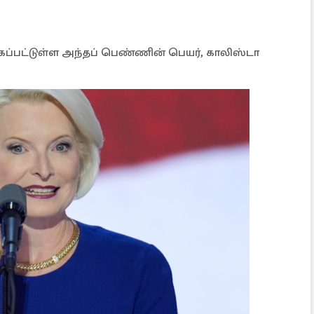
க்கப்பட்டுள்ள அந்தப் பெண்ணின் பெயர், காலிஸ்டா