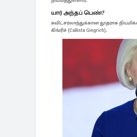
நியமித்துள்ளார்.
யார் அந்தப் பெண்?
சுவிட்சர்லாந்துக்கான தூதராக நியமி
கிங்ரிச் (Callista Gingrich).