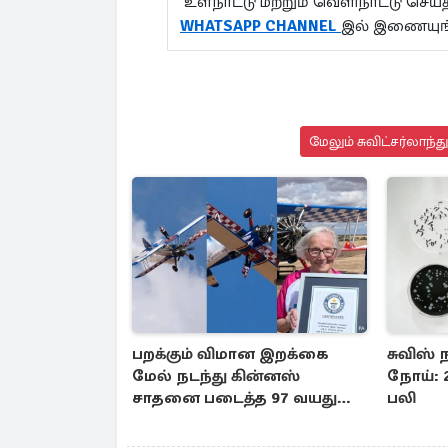
உள்நாட்டு மற்றும் வெளிநாட்டு செ
WHATSAPP CHANNEL
இல் இணையுங
மேலும் சுவிட்சர்லாந்
பறக்கும் விமான இறக்கை
சுவிஸ்
மேல் நடந்து கின்னஸ்
நோய்: 2
சாதனை படைத்த 97 வயது
பலி
மூதாட்டி