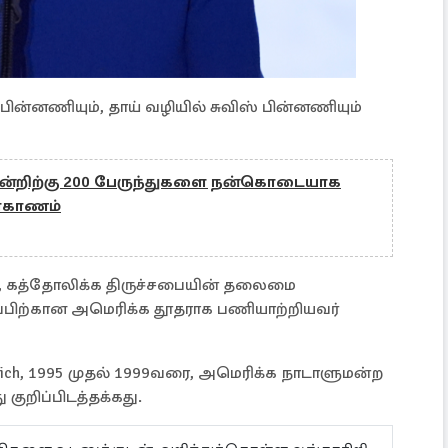
ின்னணியும், தாய் வழியில் சுவிஸ் பின்னணியும்
ொன்றிற்கு 200 பேருந்துகளை நன்கொடையாக
மாகாணம்
ா, கத்தோலிக்க திருச்சபையின் தலைமை
்பிற்கான அமெரிக்க தூதராக பணியாற்றியவர்
ch, 1995 முதல் 1999வரை, அமெரிக்க நாடாளுமன்ற
குறிப்பிடத்தக்கது.