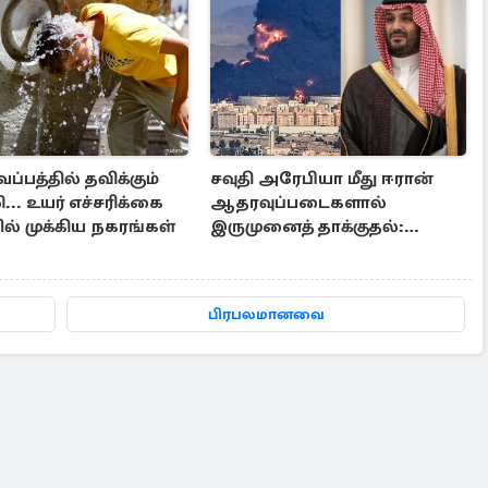
ப்பத்தில் தவிக்கும்
சவுதி அரேபியா மீது ஈரான்
... உயர் எச்சரிக்கை
ஆதரவுப்படைகளால்
ல் முக்கிய நகரங்கள்
இருமுனைத் தாக்குதல்:
நெருக்கடியில் மத்திய கிழக்கு
பிரபலமானவை