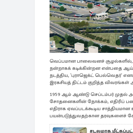
வெப்பமான பாலைவனச் சூழல்களில், 
நன்றாகக் கடிக்கின்றன என்பதை ஆ
நடத்திய, 'புராஜெக்ட் பெல்வெதர்' எ
இரகசியத் திட்டம் குறித்த விவரங்கள
1959 ஆம் ஆண்டு செப்டம்பர் முதல்
சோதனைகளின் நோக்கம், எதிரிப் படைக
எதிராக ஏவப்படக்கூடிய சாத்தியமான 
பயன்படுத்துவதற்கான தரவுகளைச் சேக
சடலமாக மீட்கப்பட்