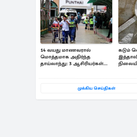
14 வயது மாணவரால்
கடும் வெ
மொத்தமாக அதிர்ந்த
இத்தாலி
தாய்லாந்து: 3 ஆசிரியர்கள்
நிலையி
உட்பட 6 பேர் பலி
முக்கிய செய்திகள்