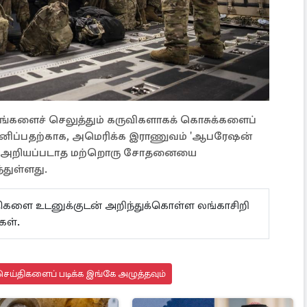
தங்களைச் செலுத்தும் கருவிகளாகக் கொசுக்களைப்
்மானிப்பதற்காக, அமெரிக்க இராணுவம் 'ஆபரேஷன்
திகம் அறியப்படாத மற்றொரு சோதனையை
்துள்ளது.
ய்திகளை உடனுக்குடன் அறிந்துக்கொள்ள லங்காசிறி
கள்.
ெய்திகளைப் படிக்க இங்கே அழுத்தவும்