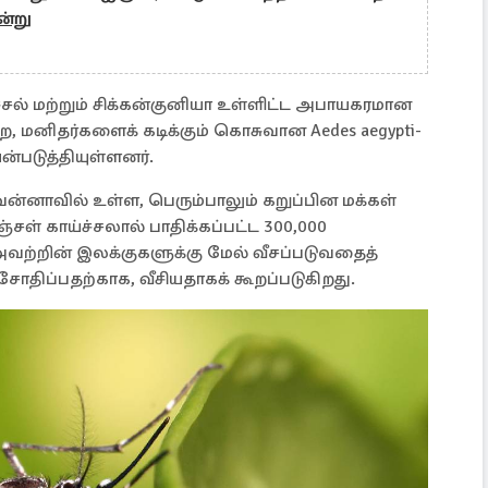
்று
்ச்சல் மற்றும் சிக்கன்குனியா உள்ளிட்ட அபாயகரமான
, மனிதர்களைக் கடிக்கும் கொசுவான Aedes aegypti-
்படுத்தியுள்ளனர்.
ன்னாவில் உள்ள, பெரும்பாலும் கறுப்பின மக்கள்
மஞ்சள் காய்ச்சலால் பாதிக்கப்பட்ட 300,000
வற்றின் இலக்குகளுக்கு மேல் வீசப்படுவதைத்
சோதிப்பதற்காக, வீசியதாகக் கூறப்படுகிறது.