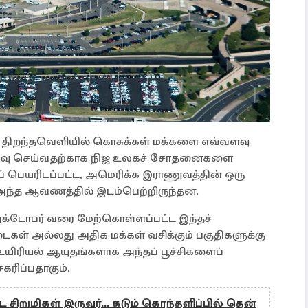
திறந்தவெளியில் கொசுக்கள் மக்களை எவ்வளவு
ய்வு செய்வதற்காக நிஜ உலகச் சோதனைகளை
னப் பெயரிடப்பட்ட, அமெரிக்க இராணுவத்தின் ஒரு
் அந்த ஆவணத்தில் இடம்பெற்றிருந்தன.
 அக்டோபர் வரை மேற்கொள்ளப்பட்ட இந்தச்
ள் அல்லது அதிக மக்கள் வசிக்கும் பகுதிகளுக்கு
உயிரியல் ஆயுதங்களாக அந்தப் பூச்சிகளைப்
ரிப்பதாகும்.
ட சிறுமிகள் இருவர்... கடும் கொந்தளிப்பில் தென்