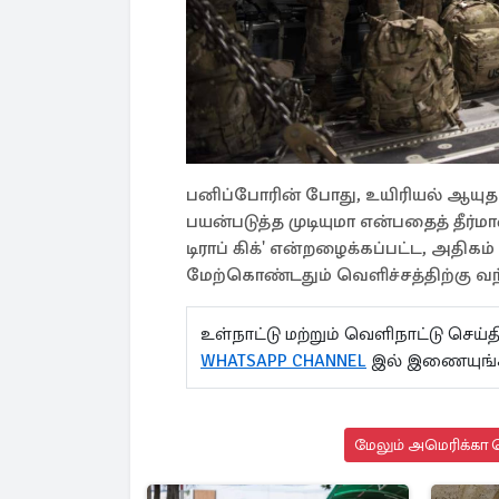
பனிப்போரின் போது, ​​உயிரியல் ஆயு
பயன்படுத்த முடியுமா என்பதைத் தீர
டிராப் கிக்' என்றழைக்கப்பட்ட, அ
மேற்கொண்டதும் வெளிச்சத்திற்கு வந
உள்நாட்டு மற்றும் வெளிநாட்டு செ
WHATSAPP CHANNEL
இல் இணையுங்
மேலும் அமெரிக்கா ச