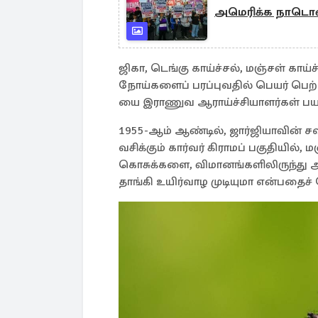
அமெரிக்க நாடொன
ஜிகா, டெங்கு காய்ச்சல், மஞ்சள் காய
நோய்களைப் பரப்புவதில் பெயர் பெற்ற
யை இராணுவ ஆராய்ச்சியாளர்கள் பயன
1955-ஆம் ஆண்டில், ஜார்ஜியாவின் சவ
வசிக்கும் கார்வர் கிராமப் பகுதியில், 
கொசுக்களை, விமானங்களிலிருந்து அ
தாங்கி உயிர்வாழ முடியுமா என்பதைச் 