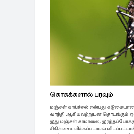
கொசுக்களால் பரவும்
மஞ்சள் காய்ச்சல் என்பது கடுமையான 
வாந்தி ஆகியவற்றுடன் தொடங்கும் 
இது மஞ்சள் காமாலை, இரத்தப்போக்
சிகிச்சையளிக்கப்படாமல் விடப்பட்டா