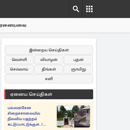
ஏனையவை
இன்றைய செய்திகள்
வெள்ளி
வியாழன்
புதன்
செவ்வாய்
திங்கள்
ஞாயிறு
சனி
ஏனைய செய்திகள்
பல்லன்சேன
சிறைச்சாலையில்
நிலவிய பதற்றம்
கட்டுப்பாட்டுக்குள்..!