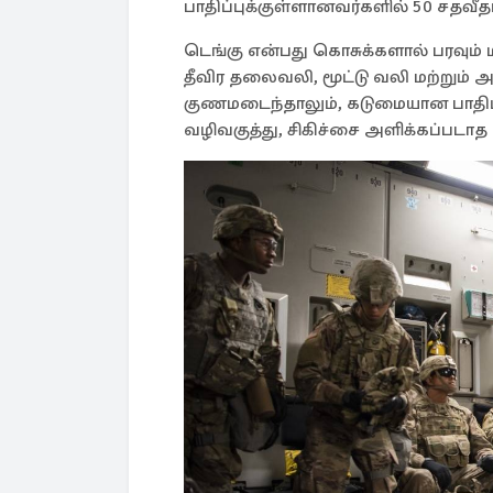
பாதிப்புக்குள்ளானவர்களில் 50 சதவீத
டெங்கு என்பது கொசுக்களால் பரவும்
தீவிர தலைவலி, மூட்டு வலி மற்றும் 
குணமடைந்தாலும், கடுமையான பாதிப்புக
வழிவகுத்து, சிகிச்சை அளிக்கப்படா