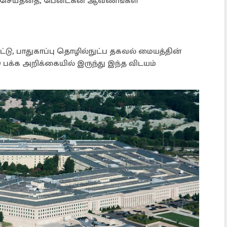
ை செய்ததை, பென்டகன் ஆவணங்கள்
்டு, பாதுகாப்பு தொழில்நுட்ப தகவல் மையத்தின்
பக்க அறிக்கையில் இருந்து இந்த விடயம்