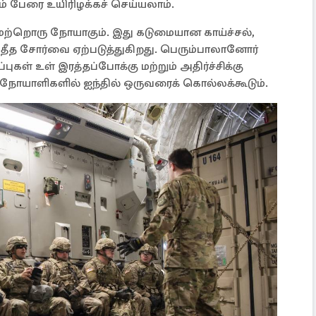
ம் பேரை உயிரிழக்கச் செய்யலாம்.
 மற்றொரு நோயாகும். இது கடுமையான காய்ச்சல்,
அதீத சோர்வை ஏற்படுத்துகிறது. பெரும்பாலானோர்
ள் உள் இரத்தப்போக்கு மற்றும் அதிர்ச்சிக்கு
த நோயாளிகளில் ஐந்தில் ஒருவரைக் கொல்லக்கூடும்.