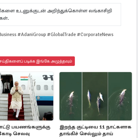
ய்திகளை உடனுக்குடன் அறிந்துக்கொள்ள லங்காசிறி
கள்.
Business #AdaniGroup #GlobalTrade #CorporateNews
ய்திகளைப் படிக்க இங்கே அழுத்தவும்
ட்டு பயணங்களுக்கு
இறந்த குட்டியை 11 நாட்களாக
 கோடி செலவு
தாங்கிச் செல்லும் தாய்