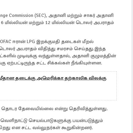
xchange Commission (SEC), அதானி மற்றும் சாகர் அதானி
்து, 6 மில்லியன் மற்றும் 12 மில்லியன் டொலர் அபராதம்
s OFAC ஈரான் LPG இறக்குமதி தடைகள் மீறல்
டொலர் அபராதம் விதித்து சமரசம் செய்தது.இந்த
களில் முடிவுக்கு வந்துள்ளதால், அதானி குழுமத்தின்
 ஏற்பட்டிருந்த சட்ட சிக்கல்கள் நீங்கியுள்ளன.
ீதான தடைக்கு அமெரிக்கா தற்காலிக விலக்கு
கை தொடர தேவையில்லை என்று தெரிவித்துள்ளது.
 வெளிநாட்டு செயல்பாடுகளுக்கு பயன்படுத்தும்
றது என சட்ட வல்லுநர்கள் கூறுகின்றனர்.