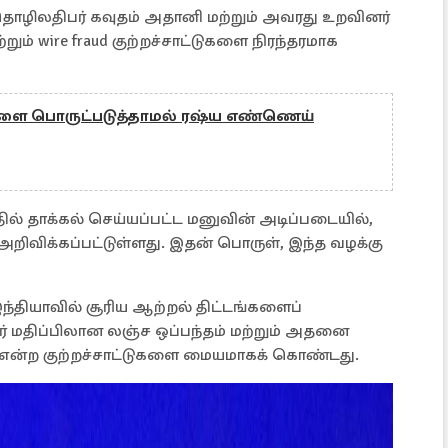
 தொழிலதிபர் கவுதம் அதானி மற்றும் அவரது உறவினர்
ற்றும் wire fraud குற்றச்சாட்டுகளை நிரந்தரமாக
ை பொருட்படுத்தாமல் ரஷ்ய எண்ணெய்
றத்தில் தாக்கல் செய்யப்பட்ட மனுவின் அடிப்படையில்,
ன அறிவிக்கப்பட்டுள்ளது. இதன் பொருள், இந்த வழக்கு
ந்தியாவில் சூரிய ஆற்றல் திட்டங்களைப்
 மதிப்பிலான லஞ்ச ஒப்பந்தம் மற்றும் அதனை
ு என்ற குற்றச்சாட்டுகளை மையமாகக் கொண்டது.