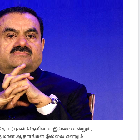
ொடர்புகள் தெளிவாக இல்லை என்றும்,
ோதுமான ஆதாரங்கள் இல்லை என்றும்