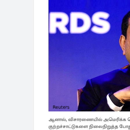
ஆனால், விசாரணையில் அமெரிக்க த
குற்றச்சாட்டுகளை நிலைநிறுத்த ப