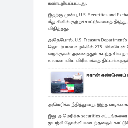
கண்டறியப்பட்டது.
இதற்கு முன்பு, U.S. Securities and E
மீது சிவில் குற்றச்சாட்டுகளைத் தீர்த
விதித்தது.
அதேபோல், U.S. Treasury Department’
தொடர்பான வழக்கில் 275 மில்லியன் 
வழக்குகள் அனைத்தும் கடந்த சில நாட்
உலகளாவிய விரிவாக்கத் திட்டங்களுக்கு
ஈரான் எண்ணெய் ம
அமெரிக்க நீதித்துறை, இந்த வழக்
இது அமெரிக்க securities சட்டங்களை
முயற்சி தோல்வியடைந்ததைக் காட்டுகி