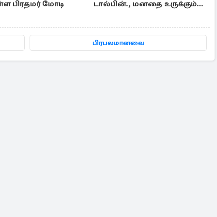
ள்ள பிரதமர் மோடி
டால்பின்., மனதை உருக்கும்
காட்சி
பிரபலமானவை