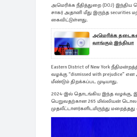
அமெரிக்க நீதித்துறை (DOJ) இந்திய
சாகர் அதானி மீது இருந்த securities ம
கைவிட்டுள்ளது.
அமெரிக்க தடைகள
வாங்கும் இந்தியா
Eastern District of New York நீதிமன்
வழக்கு “dismissed with prejudice” எ
மீண்டும் திறக்கப்பட முடியாது.
2024-இல் தொடங்கிய இந்த வழக்கு, இ
பெறுவதற்கான 265 மில்லியன் டொலர்
முதலீட்டாளர்களிடமிருந்து மறைத்தத