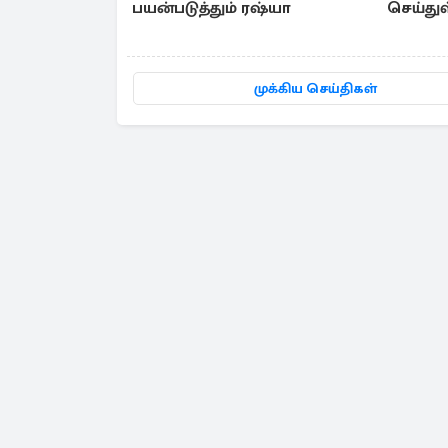
பயன்படுத்தும் ரஷ்யா
செய்து
முக்கிய செய்திகள்