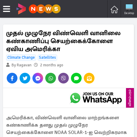
Desktop
முதல் முழுநேர விண்வெளி வானிலை
கண்காணிப்பு செயற்கைக்கோளை
ஏவிய அமெரிக்கா
Climate Change
Satellites
By Ragavan
2 months ago
விளம்பரம்
அமெரிக்கா, விண்வெளி வானிலை மாற்றங்களை
கண்காணிக்க தனது முதல் முழுநேர
செயற்கைக்கோளை NOAA SOLAR-1-ஐ வெற்றிகரமாக