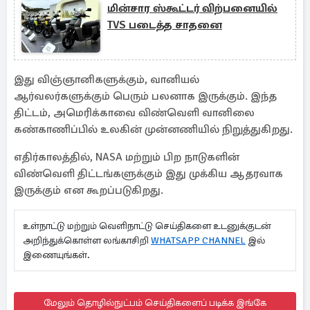
மின்சார ஸ்கூட்டர் விற்பனையில்
TVS படைத்த சாதனை
இது விஞ்ஞானிகளுக்கும், வானியல்
ஆர்வலர்களுக்கும் பெரும் பலனாக இருக்கும். இந்த
திட்டம், அமெரிக்காவை விண்வெளி வானிலை
கண்காணிப்பில் உலகின் முன்னணியில் நிறுத்துகிறது.
எதிர்காலத்தில், NASA மற்றும் பிற நாடுகளின்
விண்வெளி திட்டங்களுக்கும் இது முக்கிய ஆதரவாக
இருக்கும் என கூறப்படுகிறது.
உள்நாட்டு மற்றும் வெளிநாட்டு செய்திகளை உடனுக்குடன்
அறிந்துக்கொள்ள லங்காசிறி
WHATSAPP CHANNEL
இல்
இணையுங்கள்.
மேலும் தொழில்நுட்பம் செய்திகளைப் படிக்க இங்கே