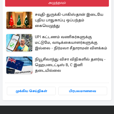
அழுத்தவும்
சவுதி-துருக்கி-பாகிஸ்தான் இடையே
புதிய பாதுகாப்பு ஒப்பந்தம்
கையெழுத்து
UPI கட்டணம் வணிகர்களுக்கு
மட்டுமே, வாடிக்கையாளர்களுக்கு
இல்லை - நிர்மலா சீதாராமன் விளக்கம்
நியூசிலாந்து விசா விதிகளில் தளர்வு -
ஹெபடைட்டிஸ் B, C இனி
தடையில்லை
முக்கிய செய்திகள்
பிரபலமானவை