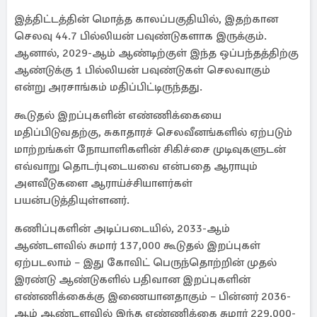
இத்திட்டத்தின் மொத்த காலப்பகுதியில், இதற்கான
செலவு 44.7 பில்லியன் பவுண்டுகளாக இருக்கும்.
ஆனால், 2029-ஆம் ஆண்டிற்குள் இந்த ஒப்பந்தத்திற்கு
ஆண்டுக்கு 1 பில்லியன் பவுண்டுகள் செலவாகும்
என்று அரசாங்கம் மதிப்பிட்டிருந்தது.
கூடுதல் இறப்புகளின் எண்ணிக்கையை
மதிப்பிடுவதற்கு, சுகாதாரச் செலவீனங்களில் ஏற்படும்
மாற்றங்கள் நோயாளிகளின் சிகிச்சை முடிவுகளுடன்
எவ்வாறு தொடர்புடையவை என்பதை ஆராயும்
அளவீடுகளை ஆராய்ச்சியாளர்கள்
பயன்படுத்தியுள்ளனர்.
கணிப்புகளின் அடிப்படையில், 2033-ஆம்
ஆண்டளவில் சுமார் 137,000 கூடுதல் இறப்புகள்
ஏற்படலாம் – இது கோவிட் பெருந்தொற்றின் முதல்
இரண்டு ஆண்டுகளில் பதிவான இறப்புகளின்
எண்ணிக்கைக்கு இணையானதாகும் – பின்னர் 2036-
ஆம் ஆண்டளவில் இந்த எண்ணிக்கை சுமார் 229,000-