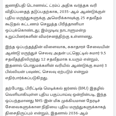
ஜனாதிபதி டொனால்ட் ட்ரம்ப் அதிக வர்த்தக வரி
விதிப்பதைத் தடுப்பதற்காக, 2035-ஆம் ஆண்டுக்குள்
புதிய மருந்துகளுக்கு அமெரிக்காவுக்கு 25 சதவீதம்
கூடுதல் கட்டணம் செலுத்த பிரித்தானியா
ஒப்புக்கொண்டது; இம்முடிவு நாடாளுமன்ற
உறுப்பினர்களின் விமர்சனத்திற்கு உள்ளானது.
இந்த ஒப்பந்தத்தின் விளைவாக, சுகாதாரச் சேவையின்
ஆண்டு மருந்துச் செலவு அதன் பட்ஜெட்டில் சுமார் 9.5
சதவீதத்திலிருந்து 12 சதவீதமாக உயரும் என்றும்,
இதனால் பொதுமக்களின் வரியில் ஆண்டுக்கு சுமார் 3
பில்லியன் பவுண்ட் செலவு ஏற்படும் என்றும்
எதிர்பார்க்கப்படுகிறது.
தற்போது, ​​பிரிட்டிஷ் மெடிக்கல் ஜர்னல் (BMJ) இதழில்
வெளியாகியுள்ள புதிய பகுப்பாய்வு ஒன்றின்படி, இந்த
ஒப்பந்தமானது NHS-இன் மிக முக்கியமான நேரடிச்
சேவைகளுக்கான நிதியை புதிய மருந்துகளுக்காகத்
திசைதிருப்பும் என்றும், இதனால் 2036-ஆம்