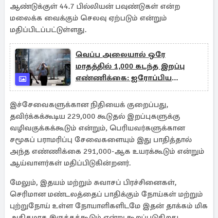
ஆண்டுக்குள் 44.7 பில்லியன் பவுண்டுகள் என்ற
மலைக்க வைக்கும் செலவு ஏற்படும் என்றும்
மதிப்பிடப்பட்டுள்ளது.
வெப்ப அலையால் ஒரே
மாதத்தில் 1,000 கடந்த இறப்பு
எண்ணிக்கை: ஐரோப்பிய
நாடொன்று தகவல்
இச்சேவைகளுக்கான நிதியைக் குறைப்பது,
தவிர்க்கக்கூடிய 229,000 கூடுதல் இறப்புகளுக்கு
வழிவகுக்கக்கூடும் என்றும், பெரியவர்களுக்கான
சமூகப் பராமரிப்பு சேவைகளையும் இது பாதித்தால்
அந்த எண்ணிக்கை 291,000-ஆக உயரக்கூடும் என்றும்
ஆய்வாளர்கள் மதிப்பிடுகின்றனர்.
மேலும், இதயம் மற்றும் சுவாசப் பிரச்சினைகள்,
செரிமான மண்டலத்தைப் பாதிக்கும் நோய்கள் மற்றும்
புற்றுநோய் உள்ள நோயாளிகளிடமே இதன் தாக்கம் மிக
அதிகமாக இருக்கக்கூடும் என்று கூறப்படுகிறது.