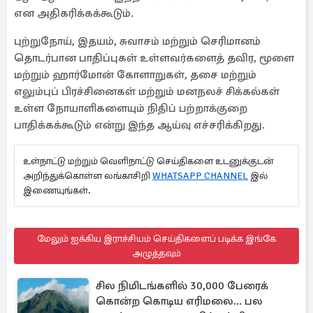
என அதிகரிக்கக்கூடும்.
புற்றுநோய், இதயம், சுவாசம் மற்றும் செரிமானம்
தொடர்பான பாதிப்புகள் உள்ளவர்களைத் தவிர, மூளை
மற்றும் ஹார்மோன் கோளாறுகள், தசை மற்றும்
எலும்புப் பிரச்சினைகள் மற்றும் மனநலச் சிக்கல்கள்
உள்ள நோயாளிகளையும் நிதிப் பற்றாக்குறை
பாதிக்கக்கூடும் என்று இந்த ஆய்வு எச்சரிக்கிறது.
உள்நாட்டு மற்றும் வெளிநாட்டு செய்திகளை உடனுக்குடன்
அறிந்துக்கொள்ள லங்காசிறி
WHATSAPP CHANNEL
இல்
இணையுங்கள்.
மேலும் ஐக்கிய இராச்சியம் செய்திகளைப் படிக்க இங்கே
அழுத்தவும்
சில நிமிடங்களில் 30,000 பேரைக்
கொன்ற கொடிய எரிமலை... பல