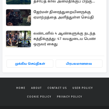
தசாப்த கால அமைதிக்குப் பிறகு
மீண்டும்
ஜேர்மன் திரைத்துறையினருக்கு
ஏமாற்றத்தை அளித்துள்ள செய்தி
லண்டனில் 4 ஆண்களுக்கு நடந்த
கத்திக்குத்து: 47 வயதுடைய பெண்
ஒருவர் கைது
முக்கிய செய்திகள்
பிரபலமானவை
HOME
ABOUT
CONTACT US
USER POLICY
COOKIE POLICY
PRIVACY POLICY