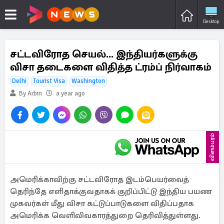
Desktop
சட்டவிரோத செயல்... இந்தியர்களுக்கு
விசா தடைகளை விதித்த ட்ரம்ப் நிர்வாகம்
Delhi
Tourist Visa
Washington
By Arbin
a year ago
விளம்பரம்
அமெரிக்காவிற்கு சட்டவிரோத இடம்பெயர்வைத்
தெரிந்தே எளிதாக்குவதாகக் குறிப்பிட்டு இந்திய பயண
முகவர்கள் மீது விசா கட்டுப்பாடுகளை விதிப்பதாக
அமெரிக்க வெளிவிவகாரத்துறை தெரிவித்துள்ளது.