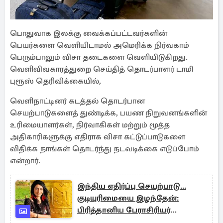
பொதுவாக இலக்கு வைக்கப்பட்டவர்களின்
பெயர்களை வெளியிடாமல் அமெரிக்க நிர்வகாம்
பெரும்பாலும் விசா தடைகளை வெளியிடுகிறது.
வெளிவிவகாரத்துறை செய்தித் தொடர்பாளர் டாமி
புரூஸ் தெரிவிக்கையில்,
வெளிநாட்டினர் கடத்தல் தொடர்பான
செயற்பாடுகளைத் துண்டிக்க, பயண நிறுவனங்களின்
உரிமையாளர்கள், நிர்வாகிகள் மற்றும் மூத்த
அதிகாரிகளுக்கு எதிராக விசா கட்டுப்பாடுகளை
விதிக்க நாங்கள் தொடர்ந்து நடவடிக்கை எடுப்போம்
என்றார்.
இந்திய எதிர்ப்பு செயற்பாடு...
குடியுரிமையை இழந்தேன்:
பிரித்தானிய பேராசிரியர்
கண்டனம்