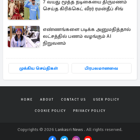
7 வயது மூத்த நடிகையை திருமணம்
செய்த கிரிக்கெட் வீரர் ரமன்தீப் சிங்
எண்ணங்களை படிக்க அனுமதித்தால்
லட்சத்தில் பணம் வழங்கும் AI
நிறுவனம்
முக்கிய செய்திகள்
பிரபலமானவை
HOME
ABOUT
CONTACT US
USER POLICY
COOKIE POLICY
PRIVACY POLICY
Copyrights © 2026
Lankasri News
. All rights reserved.