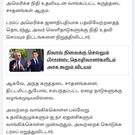
அமெரிக்க நிதி உதவியுடன் வாங்கப்பட்ட கருத்தடை
சாதனங்கள் ஆகும்.
ட்ரம்ப் அமெரிக்க ஜனாதிபதியாக பதவியேற்றதைத்
தொடர்ந்து, அவர் வெளிநாடுகளுக்கு நிதி உதவி
செய்யும் திட்டங்களை நிறுத்திவிட்டார்.
திவால் நிலைக்கு செல்லும்
பிரான்ஸ்: தொழிலாளர்களிடம்
அரசு கூறும் விடயம்
ஆகவே, அந்த கருத்தடை சாதனங்களை,
திட்டமிட்டதுபோல், சம்பந்தப்பட்ட ஏழை நாடுகளுக்கு
வழங்கமுடியவில்லை.
அவற்றை வாங்கிக்கொள்ள பல்வேறு
உதவிக்குழுக்களும் ஐ.நா ஏஜன்சிகளும்
வாங்கிக்கொள்ள முன்வந்தும், அவற்றைக் கொடுக்க
ட்ரம்ப் மறுத்துவிட்டார்.