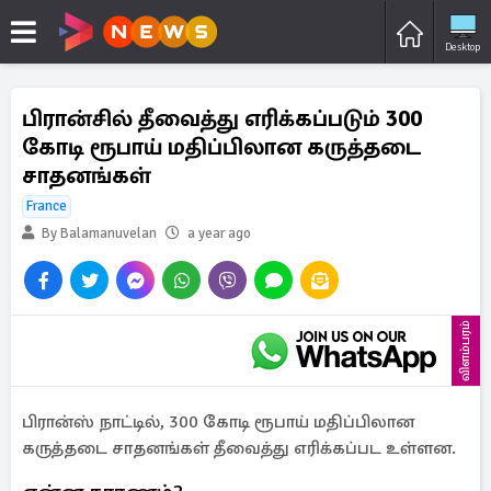
Desktop
பிரான்சில் தீவைத்து எரிக்கப்படும் 300
கோடி ரூபாய் மதிப்பிலான கருத்தடை
சாதனங்கள்
France
By Balamanuvelan
a year ago
விளம்பரம்
பிரான்ஸ் நாட்டில், 300 கோடி ரூபாய் மதிப்பிலான
கருத்தடை சாதனங்கள் தீவைத்து எரிக்கப்பட உள்ளன.