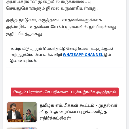
அபாயகரமான முறையில் கருக்கலைப்பு
செய்துகொள்ளும் நிலை உருவாகியுள்ளது.
அந்த நாடுகள், கருத்தடை சாதனங்களுக்காக
அமெரிக்க உதவியையே பெருமளவில் நம்பியுள்ளது
குறிப்பிடத்தக்கது.
உள்நாட்டு மற்றும் வெளிநாட்டு செய்திகளை உடனுக்குடன்
அறிந்துக்கொள்ள லங்காசிறி
WHATSAPP CHANNEL
இல்
இணையுங்கள்.
மேலும் பிரான்ஸ் செய்திகளைப் படிக்க இங்கே அழுத்தவும்
தமிழக எம்.பிக்கள் கூட்டம் - முதல்வர்
விஜய் அழைப்பை புறக்கணித்த
எதிர்க்கட்சிகள்