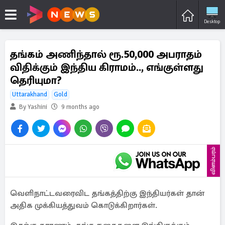
Desktop
தங்கம் அணிந்தால் ரூ.50,000 அபராதம்
விதிக்கும் இந்திய கிராமம்.., எங்குள்ளது
தெரியுமா?
Uttarakhand
Gold
By Yashini
9 months ago
விளம்பரம்
வெளிநாட்டவரைவிட தங்கத்திற்கு இந்தியர்கள் தான்
அதிக முக்கியத்துவம் கொடுக்கிறார்கள்.