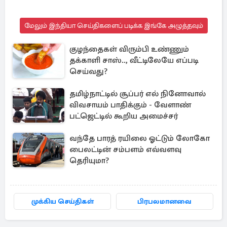
மேலும் இந்தியா செய்திகளைப் படிக்க இங்கே அழுத்தவும்
குழந்தைகள் விரும்பி உண்ணும்
தக்காளி சாஸ்.., வீட்டிலேயே எப்படி
செய்வது?
தமிழ்நாட்டில் சூப்பர் எல் நினோவால்
விவசாயம் பாதிக்கும் - வேளாண்
பட்ஜெட்டில் கூறிய அமைச்சர்
வந்தே பாரத் ரயிலை ஓட்டும் லோகோ
பைலட்டின் சம்பளம் எவ்வளவு
தெரியுமா?
முக்கிய செய்திகள்
பிரபலமானவை