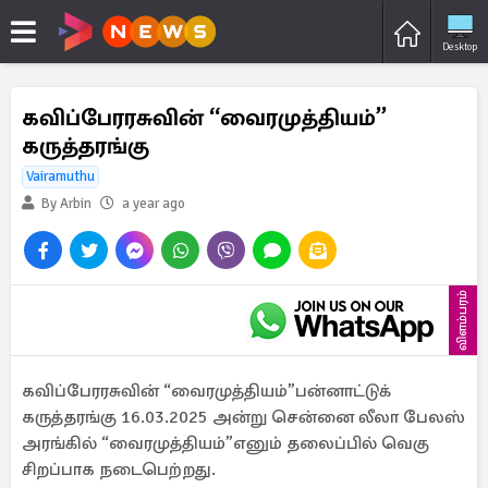
Desktop
கவிப்பேரரசுவின் “வைரமுத்தியம்”
கருத்தரங்கு
Vairamuthu
By Arbin
a year ago
விளம்பரம்
கவிப்பேரரசுவின் “வைரமுத்தியம்”பன்னாட்டுக்
கருத்தரங்கு 16.03.2025 அன்று சென்னை லீலா பேலஸ்
அரங்கில் “வைரமுத்தியம்”எனும் தலைப்பில் வெகு
சிறப்பாக நடைபெற்றது.