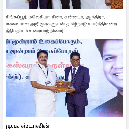
சிங்கப்பூர், மலேசியா, சீனா, கன்னடா, ஆந்திரா,
மலையாள அறிஞர்களுடன் தமிழ்நாடு உயர்நீதிமன்ற
நீதிபதியும் உரையாற்றினார்.
மு.க. ஸ்டாலின்