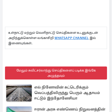
உள்நாட்டு மற்றும் வெளிநாட்டு செய்திகளை உடனுக்குடன்
அறிந்துக்கொள்ள லங்காசிறி
WHATSAPP CHANNEL
இல்
இணையுங்கள்.
மேலும் சுவிட்சர்லாந்து செய்திகளைப் படிக்க இங்கே
அழுத்தவும்
எல் நினோவின் சுட்டெரிக்கும்
வெப்பத்திலிருந்து பெரும் ஆதாயம்
ஈட்டும் இந்தோனேசியா
ஈரான் அரசு எண்ணெய் நிறுவனத்தின்