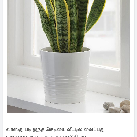
வாஸ்து படி இந்த செடியை வீட்டில் வைப்பது
மங்களகரமானதாக கருதப்படுகிறது.