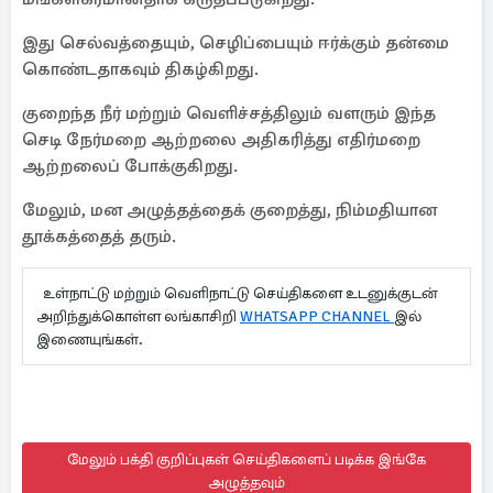
இது செல்வத்தையும், செழிப்பையும் ஈர்க்கும் தன்மை
கொண்டதாகவும் திகழ்கிறது.
குறைந்த நீர் மற்றும் வெளிச்சத்திலும் வளரும் இந்த
செடி நேர்மறை ஆற்றலை அதிகரித்து எதிர்மறை
ஆற்றலைப் போக்குகிறது.
மேலும், மன அழுத்தத்தைக் குறைத்து, நிம்மதியான
தூக்கத்தைத் தரும்.
உள்நாட்டு மற்றும் வெளிநாட்டு செய்திகளை உடனுக்குடன்
அறிந்துக்கொள்ள லங்காசிறி
WHATSAPP CHANNEL
இல்
இணையுங்கள்.
மேலும் பக்தி குறிப்புகள் செய்திகளைப் படிக்க இங்கே
அழுத்தவும்