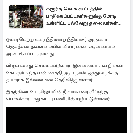
கரூர் த.வெ.க கூட்டத்தில்
பாதிக்கப்பட்டவர்களுக்கு மோடி
உள்ளிட்ட பல்வேறு தலைவர்கள்
இரங்கல்
ஓய்வு பெற்ற உயர் நீதிமன்ற நீதியரசர் அருணா
ஜெகதீசன் தலைமையில் விசாரணை ஆணையம்
அமைக்கப்படவுள்ளது.
விஜய் கைது செய்யப்படுவாரா இல்லையா என நீங்கள்
கேட்கும் எந்த எண்ணத்திற்கும் நான் ஒத்துழைக்கத்
தயாராக இல்லை என தெரிவித்துள்ளார்.
இதற்கிடையே விஜய்யின் நீலாங்கரை வீட்டிற்கு
பொலிசார் பாதுகாப்பு பணியில் ஈடுபட்டுள்ளனர்.