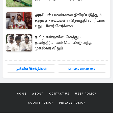
அரசியல் பணிகளை தீவிரப்படுத்தும்
தனுஷ் - சட்டமன்ற தொகுதி வாரியாக
உறுப்பினர் சேர்க்கை
தமிழ் என்றாலே கெத்து -
தனித்தீர்மானம் கொண்டு வந்த
முதல்வர் விஜய்
முக்கிய செய்திகள்
பிரபலமானவை
HOME
ABOUT
CONTACT US
USER POLICY
COOKIE POLICY
PRIVACY POLICY