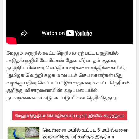
மேலும் கரூரில் கூட்ட நெரிசல் ஏற்பட்ட பகுதியில்
கூடுதல் டிஜிபி டேவிட்சன் தேவாசீர்வாதம் ஆய்வு
நடத்திய பின்னர் செய்தியாளர்களை சந்திக்கையில்,
“தமிழக வெற்றி கழக மாவட்டச் செயலாளர்கள் மீது
வழக்கு பதிவு செய்யப்பட்டுள்ளதாகவும் கூட்ட நெரிசல்
குறித்து விசாரணையின் அடிப்படையில்
நடவடிக்கைகள் எடுக்கப்படும்” என தெரிவித்தார்.
மேலும் இந்தியா செய்திகளைப் படிக்க இங்கே அழுத்தவும்
வெள்ளை மயில் உட்பட 5 மயில்களை
ஐ.நா.விற்கு பரிசளித்த இந்தியா