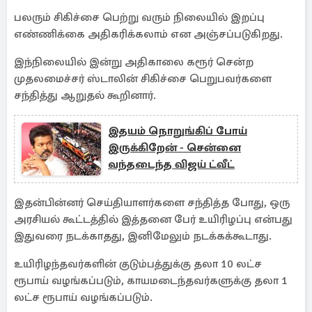
பலரும் சிகிச்சை பெற்று வரும் நிலையில் இறப்பு
எண்ணிக்கை அதிகரிக்கலாம் என அஞ்சப்படுகிறது.
இந்நிலையில் இன்று அதிகாலை கரூர் சென்ற
முதலமைச்சர் ஸ்டாலின் சிகிச்சை பெறுபவர்களை
சந்தித்து ஆறுதல் கூறினார்.
இதயம் நொறுங்கிப் போய்
இருக்கிறேன் - சென்னை
வந்தடைந்த விஜய் ட்வீட்
இதன்பின்னர் செய்தியாளர்களை சந்தித்த போது, ஒரு
அரசியல் கூட்டத்தில் இத்தனை பேர் உயிரிழப்பு என்பது
இதுவரை நடக்காதது, இனிமேலும் நடக்கக்கூடாது.
உயிரிழந்தவர்களின் குடும்பத்துக்கு தலா 10 லட்ச
ரூபாய் வழங்கப்படும், காயமடைந்தவர்களுக்கு தலா 1
லட்ச ரூபாய் வழங்கப்படும்.