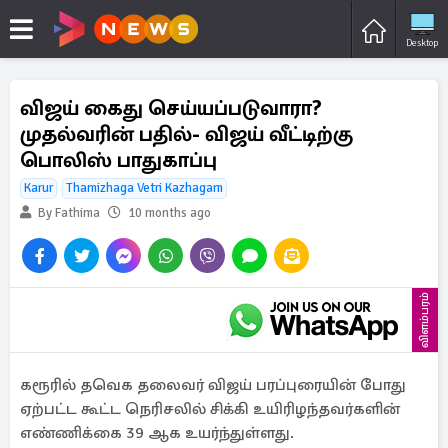
Desktop
விஜய் கைது செய்யப்படுவாரா?
முதல்வரின் பதில்- விஜய் வீட்டிற்கு
பொலிஸ் பாதுகாப்பு
Karur
Thamizhaga Vetri Kazhagam
By Fathima
10 months ago
விளம்பரம்
கரூரில் தவெக தலைவர் விஜய் பரப்புரையின் போது
ஏற்பட்ட கூட்ட நெரிசலில் சிக்கி உயிரிழந்தவர்களின்
எண்ணிக்கை 39 ஆக உயர்ந்துள்ளது.