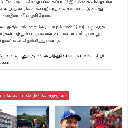
ீனவர்கள் சிறை பிடிக்கப்பட்டு இலங்கை சிறையில்
கை அதிகாரிகளால் பறிமுதல் செய்யப்பட்டுள்ளது
கொண்டுவர விழைகிறேன்.
்கை அதிகாரிகளை தொடர்புகொண்டு உரிய தூதரக
ர்கள் மற்றும் படகுகளை உடனடியாக மீட்குமாறு
ேன்" என தெரிவித்துள்ளார்.
ய்திகளை உடனுக்குடன் அறிந்துக்கொள்ள லங்காசிறி
கள்.
ய்திகளைப் படிக்க இங்கே அழுத்தவும்