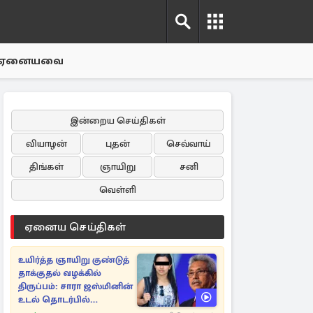
ஏனையவை
இன்றைய செய்திகள்
வியாழன்
புதன்
செவ்வாய்
திங்கள்
ஞாயிறு
சனி
வெள்ளி
ஏனைய செய்திகள்
உயிர்த்த ஞாயிறு குண்டுத்
தாக்குதல் வழக்கில்
திருப்பம்: சாரா ஜஸ்மினின்
உடல் தொடர்பில்