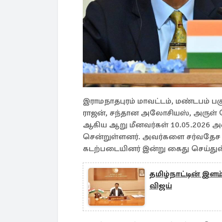
இராமநாதபுரம் மாவட்டம், மண்டபம் 
ராஜன், சந்தான அலோசியஸ், அருள் தே
ஆகிய ஆறு மீனவர்கள் 10.05.2026 அன்று
சென்றுள்ளனர். அவர்களை சர்வதேச
கடற்படையினர் இன்று கைது செய்துள
தமிழ்நாட்டின் இளம
விஜய்