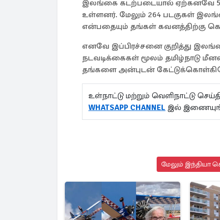
இலங்கை கடற்படையால் ஏற்கனவே 54 ம
உள்ளனர். மேலும் 264 படகுகள் இலங்
என்பதையும் தங்கள் கவனத்திற்கு 
எனவே இப்பிரச்சனை குறித்து இலங
நடவடிக்கைகள் மூலம் தமிழ்நாடு மீனவ
தங்களை அன்புடன் கேட்டுக்கொள்கிற
உள்நாட்டு மற்றும் வெளிநாட்டு செ
WHATSAPP CHANNEL
இல் இணையுங்
மேலும் இந்தியா செ