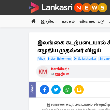
இந்தியா
உலகம்
விளையாட்டு
இலங்கை கடற்படையால் சிறை
எழுதிய முதல்வர் விஜய்
Vijay
Indian fishermen
Dr. S. Jaishankar
Sri Lan
Karthikraja
in
இந்தியா
Share
இலங்கை கடற்படையால் சிறைபிடிக்