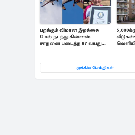
பறக்கும் விமான இறக்கை
5,000க்
மேல் நடந்து கின்னஸ்
வீடுகள்
சாதனை படைத்த 97 வயது
வெளியிட
மூதாட்டி
முக்கிய செய்திகள்