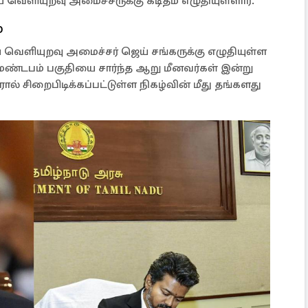
ய வெளியுறவு அமைச்சருக்கு கடிதம் எழுதியுள்ளார்.
்
ய வெளியுறவு அமைச்சர் ஜெய் சங்கருக்கு எழுதியுள்ள
, மண்டபம் பகுதியை சார்ந்த ஆறு மீனவர்கள் இன்று
் சிறைபிடிக்கப்பட்டுள்ள நிகழ்வின் மீது தங்களது