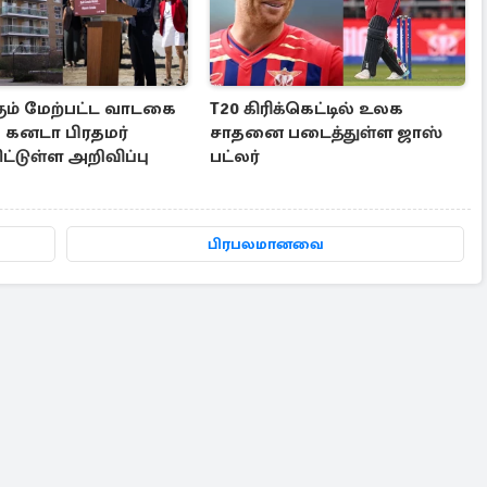
கும் மேற்பட்ட வாடகை
T20 கிரிக்கெட்டில் உலக
: கனடா பிரதமர்
சாதனை படைத்துள்ள ஜாஸ்
்டுள்ள அறிவிப்பு
பட்லர்
பிரபலமானவை