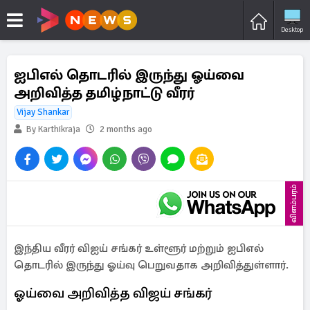
Desktop
ஐபிஎல் தொடரில் இருந்து ஓய்வை
அறிவித்த தமிழ்நாட்டு வீரர்
Vijay Shankar
By Karthikraja
2 months ago
விளம்பரம்
இந்திய வீரர் விஐய் சங்கர் உள்ளூர் மற்றும் ஐபிஎல்
தொடரில் இருந்து ஓய்வு பெறுவதாக அறிவித்துள்ளார்.
ஓய்வை அறிவித்த விஜய் சங்கர்