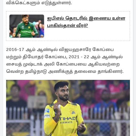
விக்கெட்களும் எடுத்துள்ளார்.
ஐபிஎல் தொடரில் இணைய உள்ள
பாகிஸ்தான் வீரர்?
2016-17 ஆம் ஆண்டில் விஜயஹசாரே கோப்பை
மற்றும் தியோதர் கோப்பை, 2021 - 22 ஆம் ஆண்டில்
சையத் முஷ்டாக் அலி கோப்பையை ஆகியவற்றை
வென்ற தமிழ்நாடு அணிக்குத் தலைமை தாங்கினார்.