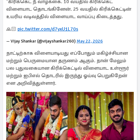
"கிரிக்கெட் நீ வாழ்க்கை. 10 வயதில் கிரிக்கெட்
விளையாட தொடங்கினேன். 25 வயதில் கிரிக்கெட்டின்
உயரிய வடிவத்தில் விளையாட வாய்ப்பு கிடைத்தது.
🙏🏻
pic.twitter.com/d7yxU1L70s
— Vijay Shankar (@vijayshankar260)
May 22, 2026
நாட்டிற்காக விளையாடியது எப்போதும் மகிழ்ச்சியான
மற்றும் பெருமையான தருணம் ஆகும். நான் மேலும்
பல புதுவகையான கிரிக்கெட்டில் விளையாட உள்ளூர்
மற்றும் ஐபிஎல் தொடரில் இருந்து ஓய்வு பெறுகிறேன்
என அறிவித்துள்ளார்.