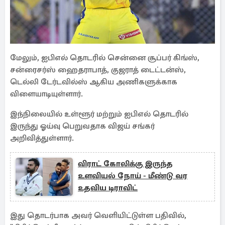
மேலும், ஐபிஎல் தொடரில் சென்னை சூப்பர் கிங்ஸ்,
சன்ரைசர்ஸ் ஹைதராபாத், குஜராத் டைட்டன்ஸ்,
டெல்லி டேர்டவில்ஸ் ஆகிய அணிகளுக்காக
விளையாடியுள்ளார்.
இந்நிலையில் உள்ளூர் மற்றும் ஐபிஎல் தொடரில்
இருந்து ஓய்வு பெறுவதாக விஜய் சங்கர்
அறிவித்துள்ளார்.
விராட் கோலிக்கு இருந்த
உளவியல் நோய் - மீண்டு வர
உதவிய டிராவிட்
இது தொடர்பாக அவர் வெளியிட்டுள்ள பதிவில்,