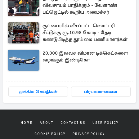
விவசாயம் பாதிக்கும் - வேளாண்
பட்ஜெட்டில் கூறிய அமைச்சர்
குப்பையில் வீசப்பட்ட லொட்டரி
சீட்டுக்கு ரூ.10.98 கோடி - தேடி
கண்டுபிடித்த தூய்மை பணியாளர்கள்
20,000 இலவச விமான டிக்கெட்களை
வழங்கும் இண்டிகோ
முக்கிய செய்திகள்
பிரபலமானவை
HOME
ABOUT
CONTACT US
USER POLICY
COOKIE POLICY
PRIVACY POLICY