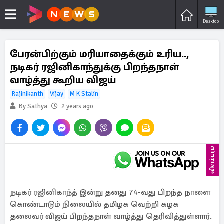
Desktop
பேரன்பிற்கும் மரியாதைக்கும் உரிய..,
நடிகர் ரஜினிகாந்துக்கு பிறந்தநாள்
வாழ்த்து கூறிய விஜய்
Rajinikanth
Vijay
M K Stalin
By Sathya
2 years ago
விளம்பரம்
நடிகர் ரஜினிகாந்த் இன்று தனது 74-வது பிறந்த நாளை
கொண்டாடும் நிலையில் தமிழக வெற்றி கழக
தலைவர் விஜய் பிறந்தநாள் வாழ்த்து தெரிவித்துள்ளார்.