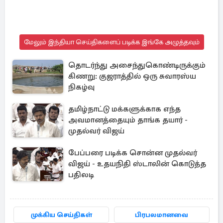
மேலும் இந்தியா செய்திகளைப் படிக்க இங்கே அழுத்தவும்
தொடர்ந்து அசைந்துகொண்டிருக்கும்
கிணறு: குஜராத்தில் ஒரு சுவாரஸ்ய
நிகழ்வு
தமிழ்நாட்டு மக்களுக்காக எந்த
அவமானத்தையும் தாங்க தயார் -
முதல்வர் விஜய்
பேப்பரை படிக்க சொன்ன முதல்வர்
விஜய் - உதயநிதி ஸ்டாலின் கொடுத்த
பதிலடி
முக்கிய செய்திகள்
பிரபலமானவை