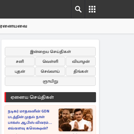
ஏனையவை
இன்றைய செய்திகள்
சனி
வெள்ளி
வியாழன்
புதன்
செவ்வாய்
திங்கள்
ஞாயிறு
ஏனைய செய்திகள்
நடிகர் மாதவனின் GDN
படத்தின் முதல் நாள்
பாக்ஸ் ஆபிஸ் விவரம்...
எவ்வளவு கலெக்ஷன்?