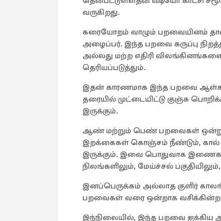
தென்பட்டுள்ளதன் வீடியோ காட்சி ச
வருகிறது.
கரையோறம் வாழும் பறவையினம் தான்
அழைப்பர். இந்த பறவை கருப்பு நிற
அல்லது மற்ற எதிரி விலங்கினங்கள
தெரியப்படுத்தும்.
இதன் காரணமாக இந்த பறவை ஆள்காட்
தரையில் முட்டையிட்டு குஞ்சு பொறிக்
இருக்கும்.
ஆண் மற்றும் பெண் பறவைகள் ஒன்
இறக்கைகள் கொஞ்சம் நீண்டும், கால் 
இருக்கும். இவை பொதுவாக இணைகளாக
நிலங்களிலும், மேய்ச்சல் பகுதியிலும
இனப்பெருக்கம் அல்லாத குளிர் காலங
பறவைகள் வரை ஒன்றாக வசிக்கின்
இந்நிலையில், இந்த பறவை ஐக்கிய அரப