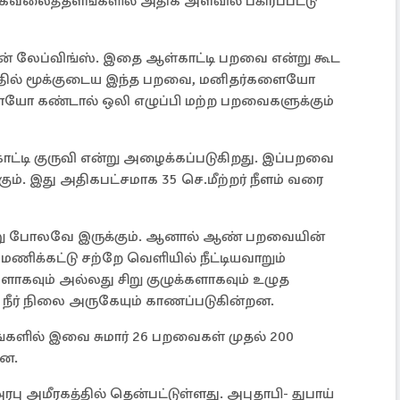
மூகவலைத்தளங்களில் அதிக அளவில் பகிரப்பட்டு
 லேப்விங்ஸ். இதை ஆள்காட்டி பறவை என்று கூட
த்தில் மூக்குடைய இந்த பறவை, மனிதர்களையோ
ையோ கண்டால் ஒலி எழுப்பி மற்ற பறவைகளுக்கும்
டி குருவி என்று அழைக்கப்படுகிறது. இப்பறவை
கும். இது அதிகபட்சமாக 35 செ.மீற்றர் நீளம் வரை
று போலவே இருக்கும். ஆனால் ஆண் பறவையின்
மணிக்கட்டு சற்றே வெளியில் நீட்டியவாறும்
வும் அல்லது சிறு குழுக்களாகவும் உழுத
், நீர் நிலை அருகேயும் காணப்படுகின்றன.
்களில் இவை சுமார் 26 பறவைகள் முதல் 200
றன.
ு அமீரகத்தில் தென்பட்டுள்ளது. அபுதாபி- துபாய்