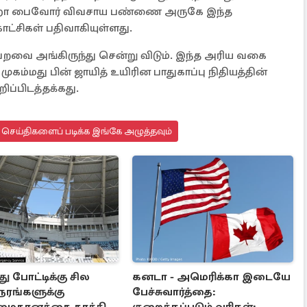
மஹா பைவோர் விவசாய பண்ணை அருகே இந்த
ட்சிகள் பதிவாகியுள்ளது.
றவை அங்கிருந்து சென்று விடும். இந்த அரிய வகை
ம்மது பின் ஜாயித் உயிரின பாதுகாப்பு நிதியத்தின்
றிப்பிடத்தக்கது.
ு செய்திகளைப் படிக்க இங்கே அழுத்தவும்
து போட்டிக்கு சில
கனடா - அமெரிக்கா இடையே
ரங்களுக்கு
பேச்சுவார்த்தை: