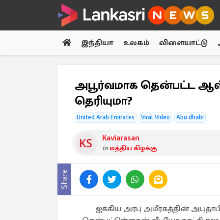
இந்தியா
உலகம்
விளையாட்டு
அபூர்வமாக தென்பட்ட ஆள் 
தெரியுமா?
United Arab Emirates
Viral Video
Abu dhabi
Kaviarasan
in
மத்திய கிழக்கு
Share
ஐக்கிய அரபு அமீரகத்தின் அபுதா