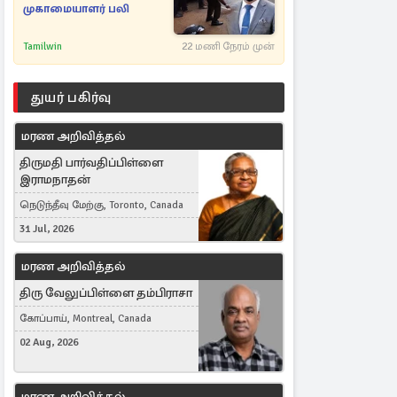
முகாமையாளர் பலி
Tamilwin
22 மணி நேரம் முன்
துயர் பகிர்வு
மரண அறிவித்தல்
திருமதி பார்வதிப்பிள்ளை
இராமநாதன்
நெடுந்தீவு மேற்கு, Toronto, Canada
31 Jul, 2026
மரண அறிவித்தல்
திரு வேலுப்பிள்ளை தம்பிராசா
கோப்பாய், Montreal, Canada
02 Aug, 2026
மரண அறிவித்தல்