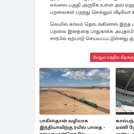
எல்லை பகுதி அருகே உள்ள அல் 
பறவைகள் பறந்து செல்லும் வீடியோ கா
வெயில் காலம் தொடங்கினால் இந்த ப
பறவை இனத்தை பாதுகாக்க அபுதாபி முக
சார்பில் ஏற்பாடு செய்யப்பட்டுள்ளது கு
மேலும் மத்திய கிழக்க
பாகிஸ்தான் வழியாக
கால்பந்
இந்தியாவிற்கு ரயில் பாதை -
மணி நே