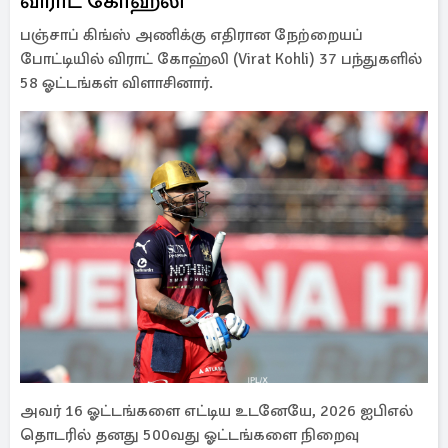
விராட் கோஹ்லி
பஞ்சாப் கிங்ஸ் அணிக்கு எதிரான நேற்றையப்
போட்டியில் விராட் கோஹ்லி (Virat Kohli) 37 பந்துகளில்
58 ஓட்டங்கள் விளாசினார்.
அவர் 16 ஓட்டங்களை எட்டிய உடனேயே, 2026 ஐபிஎல்
தொடரில் தனது 500வது ஓட்டங்களை நிறைவு