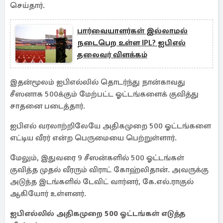
செய்தார்.
பார்வையாளர்கள் இல்லாமல்
நடைபெற உள்ள IPL? ஐபிஎல்
தலைவர் விளக்கம்
இதன்மூலம் ஐபிஎல்லில் தொடர்ந்து நான்காவது
சீஸனாக 500க்கும் மேற்பட்ட ஓட்டங்களைக் குவித்து
சாதனை படைத்தார்.
ஐபிஎல் வரலாற்றிலேயே அதிகமுறை 500 ஓட்டங்களை
எட்டிய வீரர் என்ற பெருமையை பெற்றுள்ளார்.
மேலும், இதுவரை 9 சீஸன்களில் 500 ஓட்டங்கள்
குவித்த முதல் வீரரும் விராட் கோஹ்லிதான். அவருக்கு
அடுத்த இடங்களில் டேவிட் வார்னர், கே.எல்.ராகுல்
ஆகியோர் உள்ளனர்.
ஐபிஎல்லில் அதிகமுறை 500 ஓட்டங்கள் எடுத்த