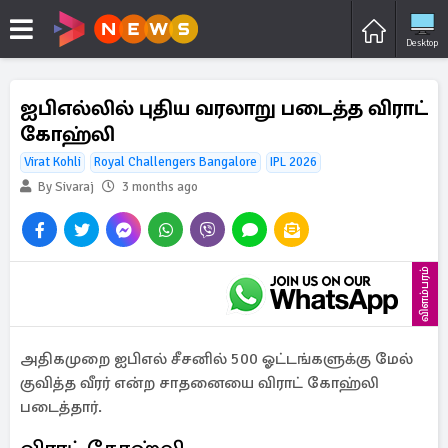
Desktop
ஐபிஎல்லில் புதிய வரலாறு படைத்த விராட்
கோஹ்லி
Virat Kohli
Royal Challengers Bangalore
IPL 2026
By Sivaraj
3 months ago
விளம்பரம்
அதிகமுறை ஐபிஎல் சீசனில் 500 ஓட்டங்களுக்கு மேல்
குவித்த வீரர் என்ற சாதனையை விராட் கோஹ்லி
படைத்தார்.