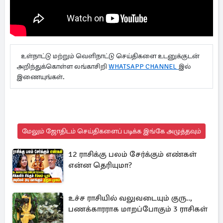
உள்நாட்டு மற்றும் வெளிநாட்டு செய்திகளை உடனுக்குடன்
அறிந்துக்கொள்ள லங்காசிறி
WHATSAPP CHANNEL
இல்
இணையுங்கள்.
மேலும் ஜோதிடம் செய்திகளைப் படிக்க இங்கே அழுத்தவும்
12 ராசிக்கு பலம் சேர்க்கும் எண்கள்
என்ன தெரியுமா?
உச்ச ராசியில் வலுவடையும் குரு..,
பணக்காரராக மாறப்போகும் 3 ராசிகள்