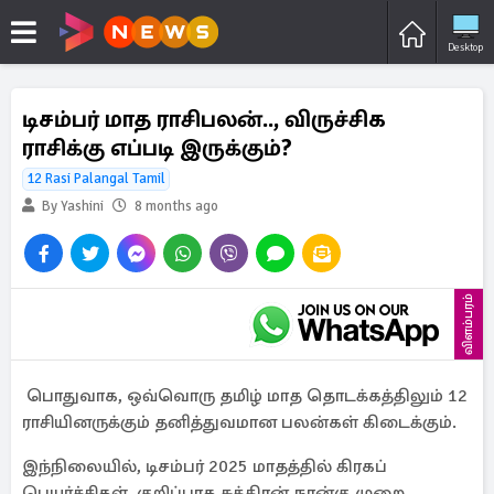
Desktop
டிசம்பர் மாத ராசிபலன்.., விருச்சிக
ராசிக்கு எப்படி இருக்கும்?
12 Rasi Palangal Tamil
By Yashini
8 months ago
விளம்பரம்
பொதுவாக, ஒவ்வொரு தமிழ் மாத தொடக்கத்திலும் 12
ராசியினருக்கும் தனித்துவமான பலன்கள் கிடைக்கும்.
இந்நிலையில், டிசம்பர் 2025 மாதத்தில் கிரகப்
பெயர்ச்சிகள், குறிப்பாக சுக்கிரன் நான்கு முறை