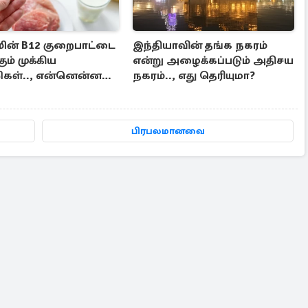
ின் B12 குறைபாட்டை
இந்தியாவின் தங்க நகரம்
கும் முக்கிய
என்று அழைக்கப்படும் அதிசய
ிகள்.., என்னென்ன
நகரம்.., எது தெரியுமா?
மா?
பிரபலமானவை