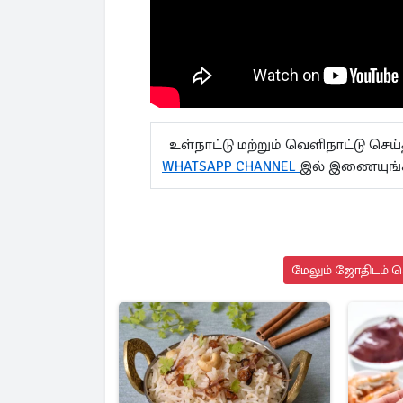
உள்நாட்டு மற்றும் வெளிநாட்டு செ
WHATSAPP CHANNEL
இல் இணையுங
மேலும் ஜோதிடம் செ