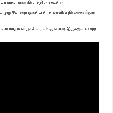
 பகவான் வக்ர நிவர்த்தி அடைகிறார்.
்றும் குரு போன்ற முக்கிய கிரகங்களின் நிலைகளிலும்
 மாதம் விருச்சிக ராசிக்கு எப்படி இருக்கும் என்று