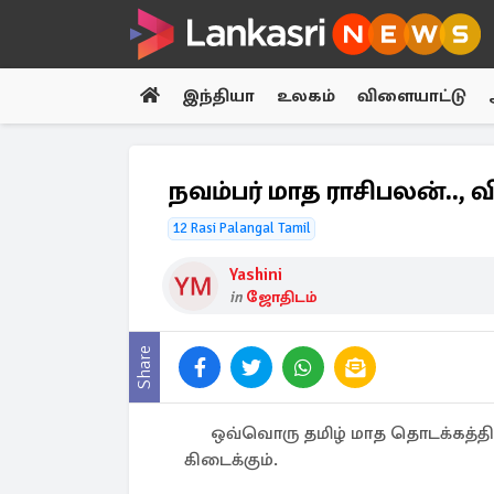
இந்தியா
உலகம்
விளையாட்டு
நவம்பர் மாத ராசிபலன்.., வி
12 Rasi Palangal Tamil
Yashini
in
ஜோதிடம்
Share
ஒவ்வொரு தமிழ் மாத தொடக்கத்தில
கிடைக்கும்.