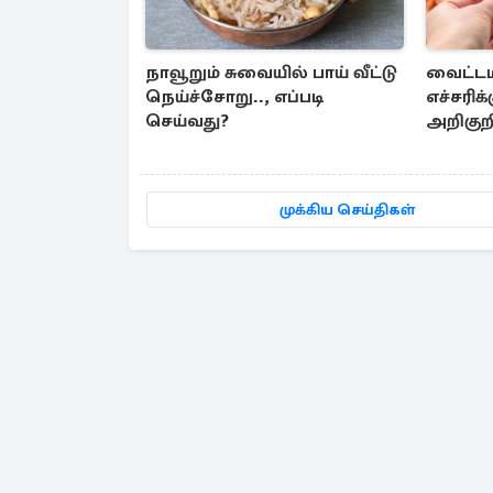
நாவூறும் சுவையில் பாய் வீட்டு
வைட்டம
நெய்ச்சோறு.., எப்படி
எச்சரிக்
செய்வது?
அறிகுற
தெரியு
முக்கிய செய்திகள்