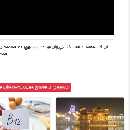
ய்திகளை உடனுக்குடன் அறிந்துக்கொள்ள லங்காசிறி
்கள்.
ய்திகளைப் படிக்க இங்கே அழுத்தவும்