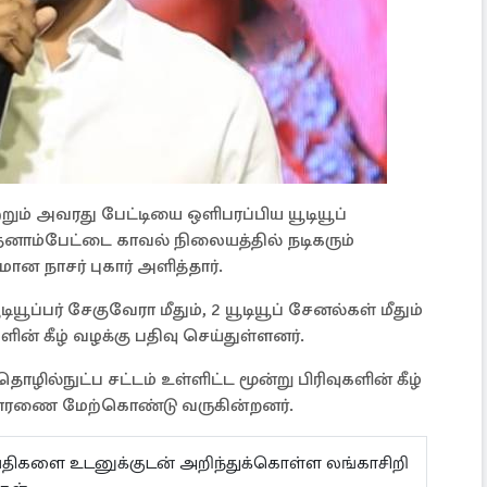
்றும் அவரது பேட்டியை ஒளிபரப்பிய யூடியூப்
ேனாம்பேட்டை காவல் நிலையத்தில் நடிகரும்
ன நாசர் புகார் அளித்தார்.
டியூப்பர் சேகுவேரா மீதும், 2 யூடியூப் சேனல்கள் மீதும்
ன் கீழ் வழக்கு பதிவு செய்துள்ளனர்.
ழில்நுட்ப சட்டம் உள்ளிட்ட மூன்று பிரிவுகளின் கீழ்
ு விசாரணை மேற்கொண்டு வருகின்றனர்.
ய்திகளை உடனுக்குடன் அறிந்துக்கொள்ள லங்காசிறி