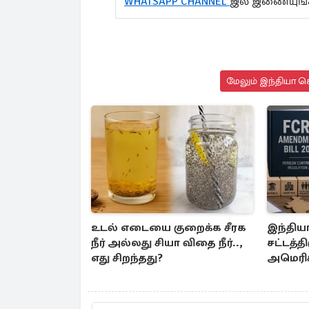
WHATSAPP CHANNEL
இல் இணையுங்
மேலும் இந்தியா செ
உடல் எடையை குறைக்க சீரக
இந்திய
நீர் அல்லது சியா விதை நீர்..,
சட்டத்தி
எது சிறந்தது?
அமெரிக
எழுந்த எ