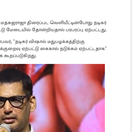
ன மதகஜராஜா திரைப்பட வெளியீட்டின்போது நடிகர்
்டு மேடையில் தோன்றியதால் பரபரப்பு ஏற்பட்டது.
வர், "நடிகர் விஷால் மதுபழக்கத்திற்கு
ுறைவு ஏற்பட்டு கைகால் நடுக்கம் ஏற்பட்டதாக"
க கூறப்படுகிறது.