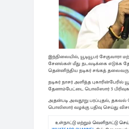
இந்நிலையில், யூடியூபர் சேகுவாரா மற
சேனல்கள் மீது நடவடிக்கை எடுக்க த
தென்னிந்திய நடிகர் சங்கத் தலைவருமா
நடிகர் நாசர் அளித்த புகாரின்பேரில் யூ
தேனாம்பேட்டை பொலிஸார் 3 பிரிவுகளி
அதன்படி அவதூறு பரப்புதல், தகவல் தொ
பொலிஸார் வழக்கு பதிவு செய்த
உள்நாட்டு மற்றும் வெளிநாட்டு செ