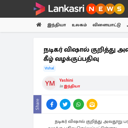
இந்தியா
உலகம்
விளையாட்டு
நடிகர் விஷால் குறித்து அவத
கீழ் வழக்குப்பதிவு
Vishal
Yashini
in
இந்தியா
Share
நடிகர் விஷால் குறித்து அவதூறு பரப