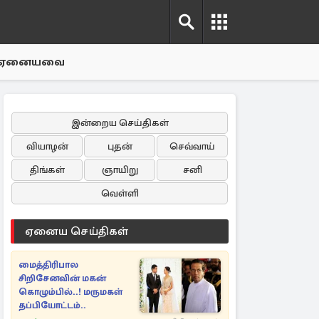
ஏனையவை
இன்றைய செய்திகள்
வியாழன்
புதன்
செவ்வாய்
திங்கள்
ஞாயிறு
சனி
வெள்ளி
ஏனைய செய்திகள்
மைத்திரிபால
சிறிசேனவின் மகன்
கொழும்பில்..! மருமகள்
தப்பியோட்டம்..