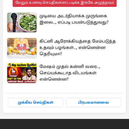
மேலும் உணவு செய்திகளைப் படிக்க இங்கே அழுத்தவும்
முடியை அடர்தியாக்க முருங்கை
இலை.., எப்படி பயன்படுத்துவது?
கிட்னி ஆரோக்கியத்தை மேம்படுத்த
உதவும் பழங்கள்.., என்னென்ன
தெரியுமா?
மேஷம் முதல் கன்னி வரை..,
செய்யக்கூடாத விடயங்கள்
என்னென்ன?
முக்கிய செய்திகள்
பிரபலமானவை