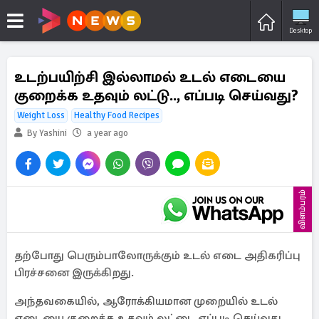
Desktop
உடற்பயிற்சி இல்லாமல் உடல் எடையை
குறைக்க உதவும் லட்டு.., எப்படி செய்வது?
Weight Loss
Healthy Food Recipes
By Yashini
a year ago
விளம்பரம்
தற்போது பெரும்பாலோருக்கும் உடல் எடை அதிகரிப்பு
பிரச்சனை இருக்கிறது.
அந்தவகையில், ஆரோக்கியமான முறையில் உடல்
எடையை குறைக்க உதவும் லட்டை எப்படி செய்வது