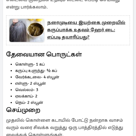
என்று பார்க்கலாம்.
நரைமுடியை இயற்கை முறையில்
கருப்பாக்க உதவும் ஹேர் டை:
எப்படி தயாரிப்பது?
தேவையான பொருட்கள்
கொள்ளு- 1 கப்
கருப்பு உளுந்து- ½ கப்
வேர்க்கடலை- 4 ஸ்பூன்
எள்ளு- 2 ஸ்பூன்
வெல்லம்- 3
ஏலக்காய்- 2
நெய்- 2 ஸ்பூன்
செய்முறை
முதலில் கொள்ளை கடாயில் போட்டு நன்றாக வாசம்
வரும் வரை சிவக்க வறுத்து ஒரு பாத்திரத்தில் எடுத்து
வைத்துக் கொள்ளுங்கள்.