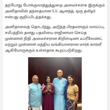
தற்போது போக்குவரத்துத்துறை அமைச்சராக இருக்கும்
அனிதாவின் தந்தையான S.V. ஆனந்த், ஒரு தமிழர்
என்பது குறிப்பிடத்தக்கது.
அனிதாவைத் தொடர்ந்து, அடுத்த பிரதமராகும் வாய்ப்பு,
சமீபத்தில் தனது பதவியை ராஜினாமா செய்த
முன்னாள் நிதி அமைச்சரான கிறிஸ்டினா ஃப்ரீலேண்ட்
மற்றும் முன்னாள் மத்திய வங்கியாளரான மார்க் கார்னீ
ஆகியோருக்கும் உள்ளதாக கூறப்படுகிறது.