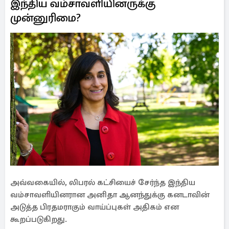
இந்திய வம்சாவளியினருக்கு
முன்னுரிமை?
அவ்வகையில், லிபரல் கட்சியைச் சேர்ந்த இந்திய
வம்சாவளியினரான அனிதா ஆனந்துக்கு கனடாவின்
அடுத்த பிரதமராகும் வாய்ப்புகள் அதிகம் என
கூறப்படுகிறது.