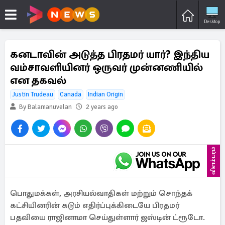
Desktop
கனடாவின் அடுத்த பிரதமர் யார்? இந்திய
வம்சாவளியினர் ஒருவர் முன்னணியில்
என தகவல்
Justin Trudeau
Canada
Indian Origin
By Balamanuvelan
2 years ago
விளம்பரம்
பொதுமக்கள், அரசியல்வாதிகள் மற்றும் சொந்தக்
கட்சியினரின் கடும் எதிர்ப்புக்கிடையே பிரதமர்
பதவியை ராஜினாமா செய்துள்ளார் ஜஸ்டின் ட்ரூடோ.