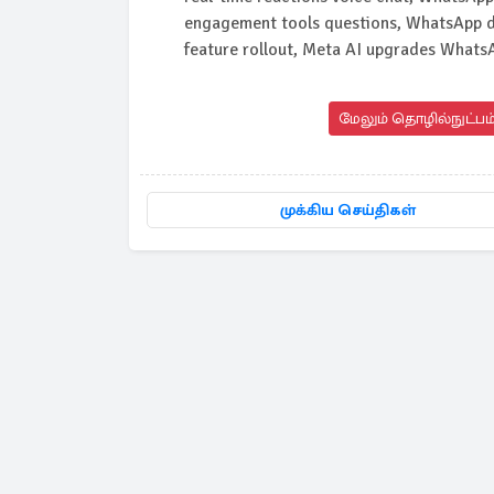
engagement tools questions, WhatsApp de
feature rollout, Meta AI upgrades What
மேலும் தொழில்நுட்பம்
முக்கிய செய்திகள்