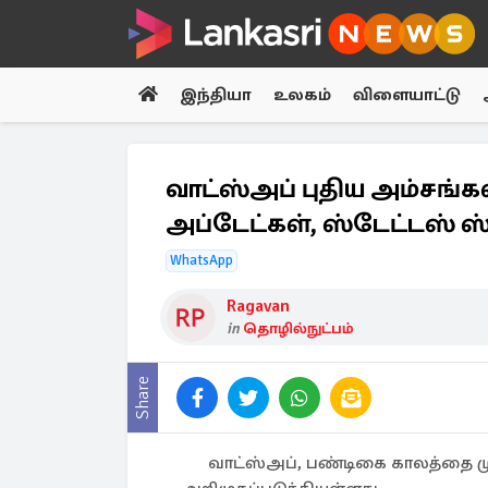
இந்தியா
உலகம்
விளையாட்டு
வாட்ஸ்அப் புதிய அம்சங்கள்
அப்டேட்கள், ஸ்டேட்டஸ் ஸ்
WhatsApp
Ragavan
in
தொழில்நுட்பம்
Share
வாட்ஸ்அப், பண்டிகை காலத்தை ம