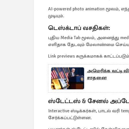
AI-powered photo animation மூலம், எந
முடியும்.
டெஸ்க்டாப் வசதிகள்:
புதிய Media Tab மூலம், அனைத்து medi
எளிதாக தேடவும் மேலாண்மை செய்யவும
Link previews சுருக்கமாகக் காட்டப்படும்
அமெரிக்க வட்டி வி
சாதனை
ஸ்டேட்டஸ் & சேனல் அப்டே
Interactive ஸ்டிக்கர்கள், பாடல் வரி 
சேர்க்கப்பட்டுள்ளன.