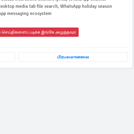
sktop media tab file search, WhatsApp holiday season
sApp messaging ecosystem
 செய்திகளைப் படிக்க இங்கே அழுத்தவும்
பிரபலமானவை