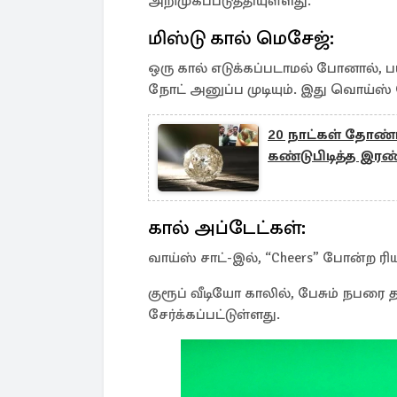
அறிமுகப்படுத்தியுள்ளது.
மிஸ்டு கால் மெசேஜ்:
ஒரு கால் எடுக்கப்படாமல் போனால்,
நோட் அனுப்ப முடியும். இது வொய்ஸ் 
20 நாட்கள் தோண்ட
கண்டுபிடித்த இரண
கால் அப்டேட்கள்:
வாய்ஸ் சாட்-இல், “Cheers” போன்ற ரிய
குரூப் வீடியோ காலில், பேசும் நபர
சேர்க்கப்பட்டுள்ளது.