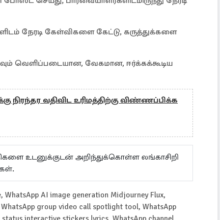
போஸ்ட் செய்து, பார்வையாளர்களிடமிருந்து நேரடி
ிடம் நேரடி கேள்விகளை கேட்டு, கருத்துக்களை
கவும் வெளிப்படையான, வேகமான, ஈர்க்கக்கூடிய
்கு நிரந்தர வதிவிட உரிமத்திற்கு விண்ணப்பிக்க
ய்திகளை உடனுக்குடன் அறிந்துக்கொள்ள லங்காசிறி
கள்.
e, WhatsApp AI image generation Midjourney Flux,
WhatsApp group video call spotlight tool, WhatsApp
status interactive stickers lyrics, WhatsApp channel