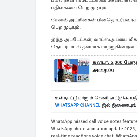
பயனர்கள் ஸ்டேட்டஸில் கேள்விகளை 
பதில்களை பெற முடியும்.
சேனல் அட்மின்கள் பின்தொடர்பவர்கள
பெற முடியும்.
இந்த அப்டேட்கள், வாட்ஸ்அப்பை மி
தொடர்பாடல் தளமாக மாற்றுகின்றன.
கனடா: 6,000 பேருக
அழைப்பு
உள்நாட்டு மற்றும் வெளிநாட்டு செ
WHATSAPP CHANNEL
இல் இணையுங்
WhatsApp missed call voice notes featur
WhatsApp photo animation update 2025, 
real-time reactions voice chat, WhatsApp 