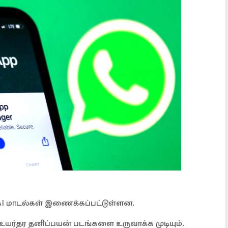
ய AI மாடல்கள் இணைக்கப்பட்டுள்ளன.
உயர்தர தனிப்பயன் படங்களை உருவாக்க முடியும்.