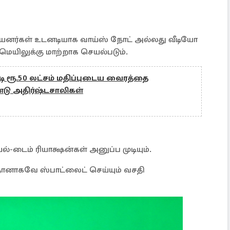
 பயனர்கள் உடனடியாக வாய்ஸ் நோட் அல்லது வீடியோ
மெயிலுக்கு மாற்றாக செயல்படும்.
ி ரூ.50 லட்சம் மதிப்புடைய வைரத்தை
்டு அதிர்ஷ்டசாலிகள்
ல்-டைம் ரியாக்ஷன்கள் அனுப்ப முடியும்.
ை தானாகவே ஸ்பாட்லைட் செய்யும் வசதி