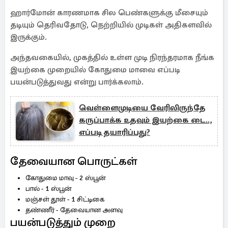
ஹார்மோன் காரணமாக சில பெண்களுக்கு மீசையும்
தடியும் தெரிவதோடு, நெற்றியில் முடிகள் அதிகளவில்
இருக்கும்.
அந்தவகையில், முகத்தில் உள்ள முடி நிரந்தரமாக நீங்க
இயற்கை முறையில் கோதுமை மாவை எப்படி
பயன்படுத்துவது என்று பார்க்கலாம்.
வெள்ளைமுடியை வேரிலிருந்தே
கருப்பாக்க உதவும் இயற்கை டை..,
எப்படி தயாரிப்பது?
தேவையான பொருட்கள்
கோதுமை மாவு - 2 ஸ்பூன்
பால் - 1 ஸ்பூன்
மஞ்சள் தூள் - 1 சிட்டிகை
தண்ணீர் - தேவையான அளவு
பயன்படுத்தும் முறை