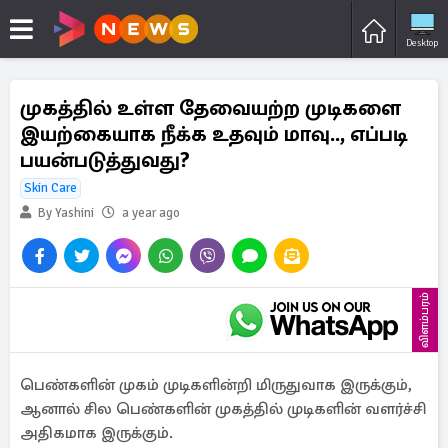
Desktop
முகத்தில் உள்ள தேவையற்ற முடிகளை
இயற்கையாக நீக்க உதவும் மாவு.., எப்படி
பயன்படுத்துவது?
Skin Care
By Yashini
a year ago
விளம்பரம்
பெண்களின் முகம் முடிகளின்றி மிருதுவாக இருக்கும்,
ஆனால் சில பெண்களின் முகத்தில் முடிகளின் வளர்ச்சி
அதிகமாக இருக்கும்.