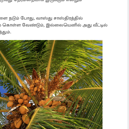
ை நடும் போது, ​​வாஸ்து சாஸ்திரத்தில்
ல் கொள்ள வேண்டும், இல்லையெனில் அது வீட்டில்
தும்.