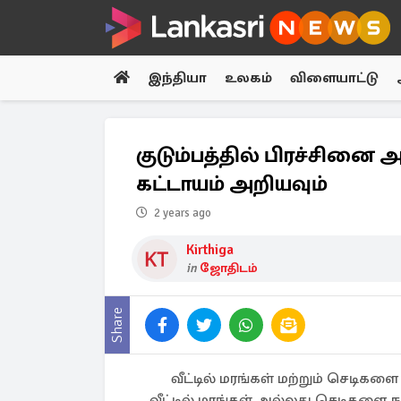
இந்தியா
உலகம்
விளையாட்டு
குடும்பத்தில் பிரச்சினை 
கட்டாயம் அறியவும்
2 years ago
Kirthiga
in
ஜோதிடம்
Share
வீட்டில் மரங்கள் மற்றும் செடிக
வீட்டில் மரங்கள் அல்லது செடிகளை ந