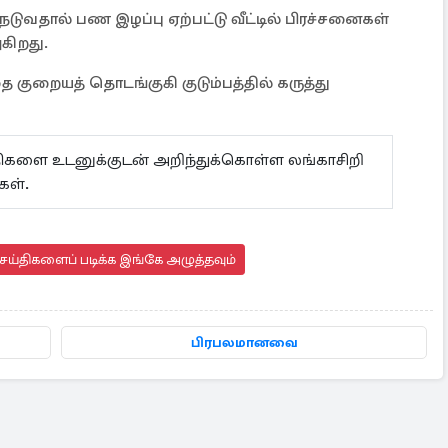
ுவதால் பண இழப்பு ஏற்பட்டு வீட்டில் பிரச்சனைகள்
ுகிறது.
 குறையத் தொடங்குகி குடும்பத்தில் கருத்து
ய்திகளை உடனுக்குடன் அறிந்துக்கொள்ள லங்காசிறி
கள்.
ய்திகளைப் படிக்க இங்கே அழுத்தவும்
பிரபலமானவை