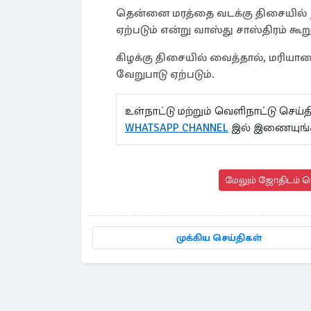
தென்னை மரத்தை வடக்கு திசையில் நட
ஏற்படும் என்று வாஸ்து சாஸ்திரம் கூற
கிழக்கு திசையில் வைத்தால், மரியாதை
வேறுபாடு ஏற்படும்.
உள்நாட்டு மற்றும் வெளிநாட்டு செ
WHATSAPP CHANNEL
இல் இணையுங்
மேலும் ஜோதிடம் செ
முக்கிய செய்திகள்