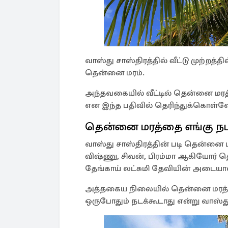
வாஸ்து சாஸ்திரத்தில் வீட்டு முற்றத
தென்னை மரம்.
அந்தவகையில் வீட்டில் தென்னை மரத்
என இந்த பதிவில் தெரிந்துக்கொள்வ
தென்னை மரத்தை எங்கு நட
வாஸ்து சாஸ்திரத்தின் படி தென்னை ம
விஷ்ணு, சிவன், பிரம்மா ஆகியோர் தெ
தேங்காய் லட்சுமி தேவியின் அடையாள
அத்தகைய நிலையில் தென்னை மரத்தை 
ஒருபோதும் நடக்கூடாது என்று வாஸ்து 