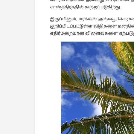
சாஸ்த்திரத்தில் கூறறப்படுகிறது.
இருப்பினும், மரங்கள் அல்லது செடிகள
குறிப்பிடப்பட்டுள்ள விதிகளை மனதி
எதிர்மறையான விளைவுகளை ஏற்படுத்