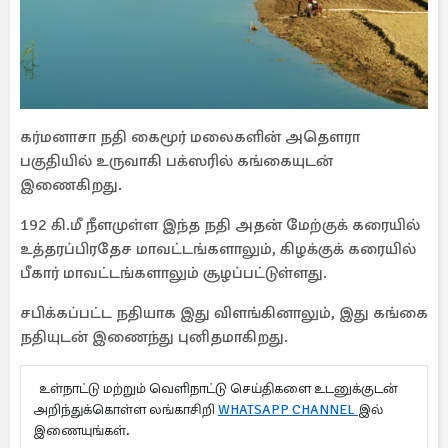
கர்மனாசா நதி கைமூர் மலைகளின் அதௌரா
பகுதியில் உருவாகி பக்ஸரில் கங்கையுடன்
இணைகிறது.
192 கி.மீ நீளமுள்ள இந்த நதி அதன் மேற்குக் கரையில்
உத்தரப்பிரதேச மாவட்டங்களாலும், கிழக்குக் கரையில்
பீகார் மாவட்டங்களாலும் சூழப்பட்டுள்ளது.
சபிக்கப்பட்ட நதியாக இது விளங்கினாலும், இது கங்கை
நதியுடன் இணைந்து புனிதமாகிறது.
உள்நாட்டு மற்றும் வெளிநாட்டு செய்திகளை உடனுக்குடன்
அறிந்துக்கொள்ள லங்காசிறி
WHATSAPP CHANNEL
இல்
இணையுங்கள்.