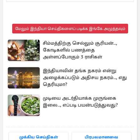
மேலும் இந்தியா செய்திகளைப் படிக்க இங்கே அழுத்தவும்
சிம்மத்திற்கு செல்லும் சூரியன்..,
கோடிகளில் பணத்தை
அள்ளப்போகும் 3 ராசிகள்
இந்தியாவின் தங்க நகரம் என்று
அழைக்கப்படும் அதிசய நகரம்.., எது
தெரியுமா?
முடியை அடர்தியாக்க முருங்கை
இலை.., எப்படி பயன்படுத்துவது?
முக்கிய செய்திகள்
பிரபலமானவை