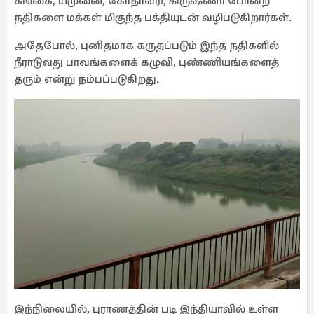
கங்கை, யமுனை, கோதாவரி, கிருஷ்ணா போன்ற
நதிகளை மக்கள் மிகுந்த பக்தியுடன் வழிபடுகிறார்கள்.
அதேபோல், புனிதமாக கருதப்படும் இந்த நதிகளில்
நீராடுவது பாவங்களைக் கழுவி, புண்ணியங்களைத்
தரும் என்று நம்பப்படுகிறது.
இந்நிலையில், புராணத்தின் படி இந்தியாவில் உள்ள