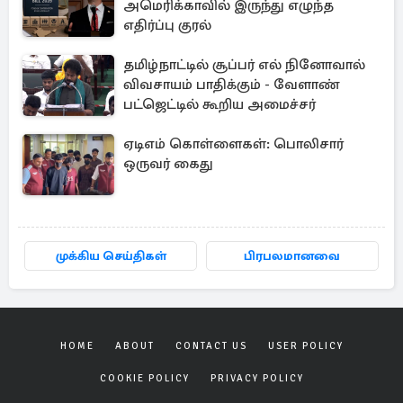
அமெரிக்காவில் இருந்து எழுந்த
எதிர்ப்பு குரல்
தமிழ்நாட்டில் சூப்பர் எல் நினோவால்
விவசாயம் பாதிக்கும் - வேளாண்
பட்ஜெட்டில் கூறிய அமைச்சர்
ஏடிஎம் கொள்ளைகள்: பொலிசார்
ஒருவர் கைது
முக்கிய செய்திகள்
பிரபலமானவை
HOME
ABOUT
CONTACT US
USER POLICY
COOKIE POLICY
PRIVACY POLICY