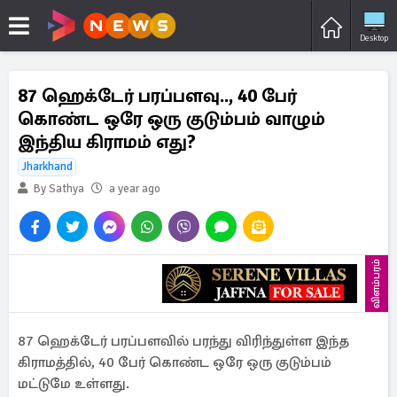
Desktop
87 ஹெக்டேர் பரப்பளவு.., 40 பேர்
கொண்ட ஒரே ஒரு குடும்பம் வாழும்
இந்திய கிராமம் எது?
Jharkhand
By Sathya
a year ago
விளம்பரம்
87 ஹெக்டேர் பரப்பளவில் பரந்து விரிந்துள்ள இந்த
கிராமத்தில், 40 பேர் கொண்ட ஒரே ஒரு குடும்பம்
மட்டுமே உள்ளது.