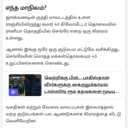
எந்த மாநிலம்?
ஜார்க்கண்டின் குந்தி மாவட்டத்தில் உள்ள
ராஞ்சியிலிருந்து சுமார் 40 கிலோமீட்டர் தொலைவில்
ரானியா தொகுதியில் செங்ரே என்ற ஒரு கிராமம்
உள்ளது.
ஆனால் இங்கு ஒரே ஒரு குடும்பம் மட்டுமே வசிக்கிறது.
செங்ரேவின் மொத்த மக்கள்தொகையும் 40
உறுப்பினர்களைக் கொண்டது.
வெற்றிக்கு பின்.., பாகிஸ்தான்
வீரர்களுக்கு கைகுலுக்காமல்
ட்ரஸ்ஸிங் ரூம் கதவுகளை மூடிய
இந்திய வீரர்கள்
வசதிகள் மற்றும் வேலை வாய்ப்புகள் இல்லாததால்
மற்ற குடும்பங்கள் பல ஆண்டுகளாக கிராமத்தை விட்டு
வெளியேறின.