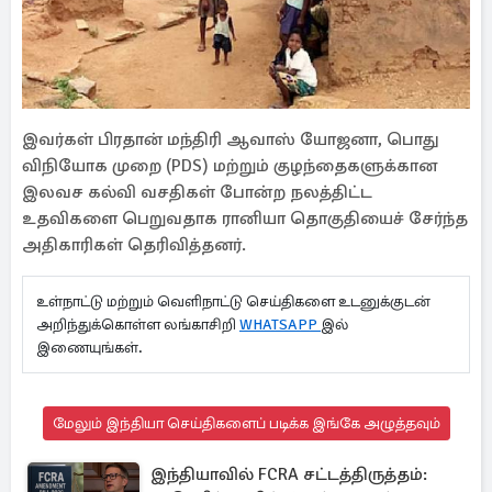
இவர்கள் பிரதான் மந்திரி ஆவாஸ் யோஜனா, பொது
விநியோக முறை (PDS) மற்றும் குழந்தைகளுக்கான
இலவச கல்வி வசதிகள் போன்ற நலத்திட்ட
உதவிகளை பெறுவதாக ரானியா தொகுதியைச் சேர்ந்த
அதிகாரிகள் தெரிவித்தனர்.
உள்நாட்டு மற்றும் வெளிநாட்டு செய்திகளை உடனுக்குடன்
அறிந்துக்கொள்ள லங்காசிறி
WHATSAPP
இல்
இணையுங்கள்.
மேலும் இந்தியா செய்திகளைப் படிக்க இங்கே அழுத்தவும்
இந்தியாவில் FCRA சட்டத்திருத்தம்: