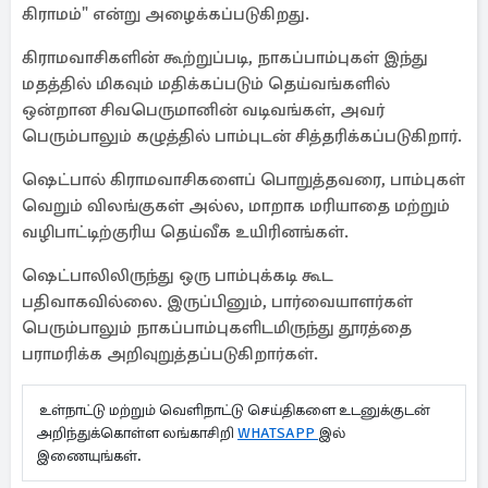
கிராமம்" என்று அழைக்கப்படுகிறது.
கிராமவாசிகளின் கூற்றுப்படி, நாகப்பாம்புகள் இந்து
மதத்தில் மிகவும் மதிக்கப்படும் தெய்வங்களில்
ஒன்றான சிவபெருமானின் வடிவங்கள், அவர்
பெரும்பாலும் கழுத்தில் பாம்புடன் சித்தரிக்கப்படுகிறார்.
ஷெட்பால் கிராமவாசிகளைப் பொறுத்தவரை, பாம்புகள்
வெறும் விலங்குகள் அல்ல, மாறாக மரியாதை மற்றும்
வழிபாட்டிற்குரிய தெய்வீக உயிரினங்கள்.
ஷெட்பாலிலிருந்து ஒரு பாம்புக்கடி கூட
பதிவாகவில்லை. இருப்பினும், பார்வையாளர்கள்
பெரும்பாலும் நாகப்பாம்புகளிடமிருந்து தூரத்தை
பராமரிக்க அறிவுறுத்தப்படுகிறார்கள்.
உள்நாட்டு மற்றும் வெளிநாட்டு செய்திகளை உடனுக்குடன்
அறிந்துக்கொள்ள லங்காசிறி
WHATSAPP
இல்
இணையுங்கள்.