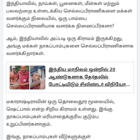
இந்தியாவில், நாய்கள், பூனைகள், மீன்கள் மற்றும்
பலவற்றை உள்ளடக்கிய செல்லப்பிராணிகளை மக்கள்
வளர்க்கும் நிலையில், ஒரு பாம்பை
செல்லப்பிராணியாக வளர்க்க நினைப்பீர்களா?
ஆம், இந்தியாவில் அப்படி ஒரு கிராமம் இருக்கிறது,
அங்கு மக்கள் நாகப்பாம்புகளை செல்லப்பிராணிகளாக
வளர்க்கிறார்கள்.
இந்திய மாநிலம் ஒன்றில் 20
ஆண்டுகளாக தேர்தலில்
போட்டியிடும் சிலிண்டர் விநியோக
ஊழியர்
மகாராஷ்டிராவின் ஒரு தொலைதூர மூலையில்,
ஷெட்பால் என்ற சிறிய கிராமம் உள்ளது. இங்கு
நாகப்பாம்புகள் மரியாதைக்குரிய குடும்ப
உறுப்பினர்களாகும்.
இங்கு, நாகப்பாம்புகள் வீடுகளுக்குள்