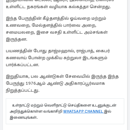
உள்ளிட்ட நகரங்கள் வழியாக கல்கத்தா சென்றது.
இந்த பேருந்தின் கீழ்தளத்தில் ஓய்வறை மற்றும்
உணவறை, மேல்தளத்தில் பார்வை அறை,
சமையலறை, இசை வசதி உள்ளிட்ட அம்சங்கள்
இருந்தன.
பயணத்தின் போது தாஜ்மஹால், ராஜ்பாத், கைபர்
கணவாய் போன்ற முக்கிய சுற்றுலா இடங்களும்
பார்க்கப்பட்டன.
இறுதியாக, பல ஆண்டுகள் சேவையில் இருந்த இந்த
பேருந்து 1976ஆம் ஆண்டு அதிகாரப்பூர்வமாக
நிறுத்தப்பட்டது.
உள்நாட்டு மற்றும் வெளிநாட்டு செய்திகளை உடனுக்குடன்
அறிந்துக்கொள்ள லங்காசிறி
WHATSAPP CHANNEL
இல்
இணையுங்கள்.