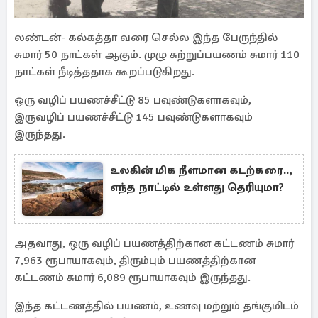
லண்டன்- கல்கத்தா வரை செல்ல இந்த பேருந்தில்
சுமார் 50 நாட்கள் ஆகும். முழு சுற்றுப்பயணம் சுமார் 110
நாட்கள் நீடித்ததாக கூறப்படுகிறது.
ஒரு வழிப் பயணச்சீட்டு 85 பவுண்டுகளாகவும்,
இருவழிப் பயணச்சீட்டு 145 பவுண்டுகளாகவும்
இருந்தது.
உலகின் மிக நீளமான கடற்கரை..,
எந்த நாட்டில் உள்ளது தெரியுமா?
அதவாது, ஒரு வழிப் பயணத்திற்கான கட்டணம் சுமார்
7,963 ரூபாயாகவும், திரும்பும் பயணத்திற்கான
கட்டணம் சுமார் 6,089 ரூபாயாகவும் இருந்தது.
இந்த கட்டணத்தில் பயணம், உணவு மற்றும் தங்குமிடம்