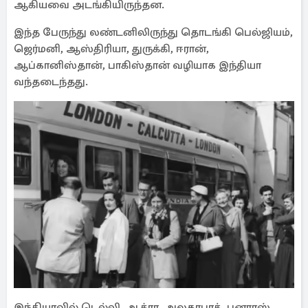
ஆகியவை அடங்கியிருந்தன.
இந்த பேருந்து லண்டனிலிருந்து தொடங்கி பெல்ஜியம்,
ஜெர்மனி, ஆஸ்திரியா, துருக்கி, ஈரான்,
ஆப்கானிஸ்தான், பாகிஸ்தான் வழியாக இந்தியா
வந்தடைந்தது.
இந்தியாவில் டெல்லி, ஆக்ரா, அலகாபாத், பனாரஸ்