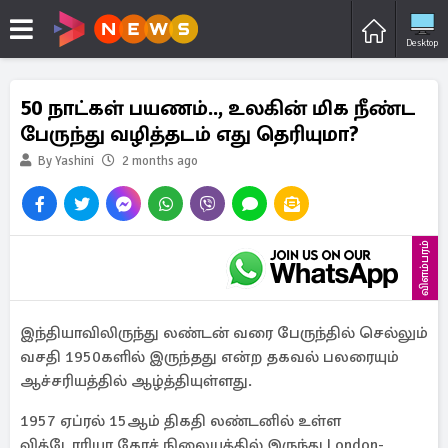
Desktop
50 நாட்கள் பயணம்.., உலகின் மிக நீண்ட
பேருந்து வழித்தடம் எது தெரியுமா?
By Yashini
2 months ago
விளம்பரம்
இந்தியாவிலிருந்து லண்டன் வரை பேருந்தில் செல்லும்
வசதி 1950களில் இருந்தது என்ற தகவல் பலரையும்
ஆச்சரியத்தில் ஆழ்த்தியுள்ளது.
1957 ஏப்ரல் 15ஆம் திகதி லண்டனில் உள்ள
விக்டோரியா கோச் நிலையத்தில் இருந்து London-