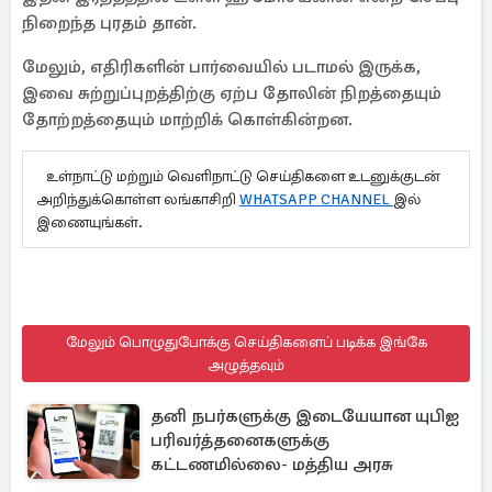
நிறைந்த புரதம் தான்.
மேலும், எதிரிகளின் பார்வையில் படாமல் இருக்க,
இவை சுற்றுப்புறத்திற்கு ஏற்ப தோலின் நிறத்தையும்
தோற்றத்தையும் மாற்றிக் கொள்கின்றன.
உள்நாட்டு மற்றும் வெளிநாட்டு செய்திகளை உடனுக்குடன்
அறிந்துக்கொள்ள லங்காசிறி
WHATSAPP CHANNEL
இல்
இணையுங்கள்.
மேலும் பொழுதுபோக்கு செய்திகளைப் படிக்க இங்கே
அழுத்தவும்
தனி நபர்களுக்கு இடையேயான யுபிஐ
பரிவர்த்தனைகளுக்கு
கட்டணமில்லை- மத்திய அரசு