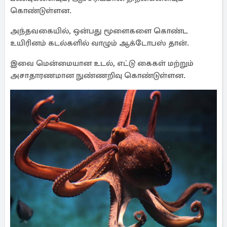
கொண்டுள்ளன.
அந்தவகையில், ஒன்பது மூளைகளை கொண்ட
உயிரினம் கடல்களில் வாழும் ஆக்டோபஸ் தான்.
இவை மென்மையான உடல், எட்டு கைகள் மற்றும்
அசாதாரணமான நுண்ணறிவு கொண்டுள்ளன.