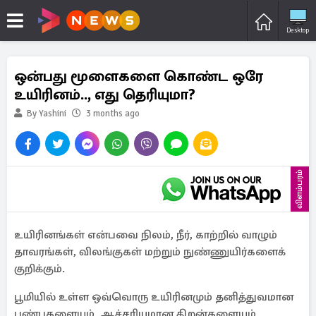
Desktop
ஒன்பது மூளைகளை கொண்ட ஒரே
உயிரினம்.., எது தெரியுமா?
By Yashini
3 months ago
விளம்பரம்
உயிரினங்கள் என்பவை நிலம், நீர், காற்றில் வாழும்
தாவரங்கள், விலங்குகள் மற்றும் நுண்ணுயிர்களைக்
குறிக்கும்.
பூமியில் உள்ள ஒவ்வொரு உயிரினமும் தனித்துவமான
பண்புகளையும், ஆச்சரியமான திறன்களையும்