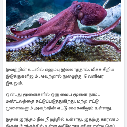
இவற்றின் உடலில் எலும்பு இல்லாததால், மிகச் சிறிய
இடுக்குகளிலும் அவற்றால் நுழைந்து வெளிவர
இயலும்.
ஒன்பது மூளைகளில் ஒரு மைய மூளை நரம்பு
மண்டலத்தை கட்டுப்படுத்துகிறது. மற்ற எட்டு
மூளைகளும் அவற்றின் எட்டு கைகளிலும் உள்ளது.
இதன் இரத்தம் நீல நிறத்தில் உள்ளது. இதற்கு காரணம்
இதன் இரத்தத்தில் உள்ள ஹீமோசயனின் என்ற செப்பு