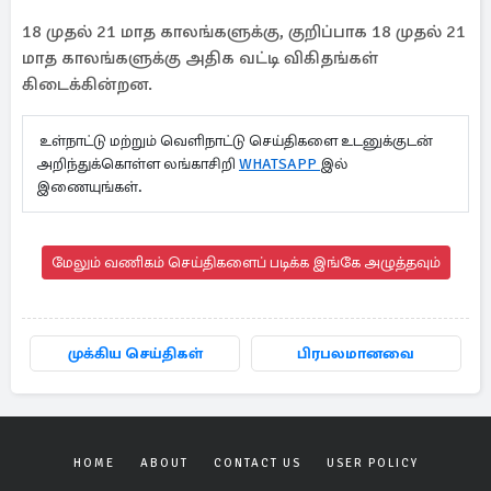
18 முதல் 21 மாத காலங்களுக்கு, குறிப்பாக 18 முதல் 21
மாத காலங்களுக்கு அதிக வட்டி விகிதங்கள்
கிடைக்கின்றன.
உள்நாட்டு மற்றும் வெளிநாட்டு செய்திகளை உடனுக்குடன்
அறிந்துக்கொள்ள லங்காசிறி
WHATSAPP
இல்
இணையுங்கள்.
மேலும் வணிகம் செய்திகளைப் படிக்க இங்கே அழுத்தவும்
முக்கிய செய்திகள்
பிரபலமானவை
HOME
ABOUT
CONTACT US
USER POLICY