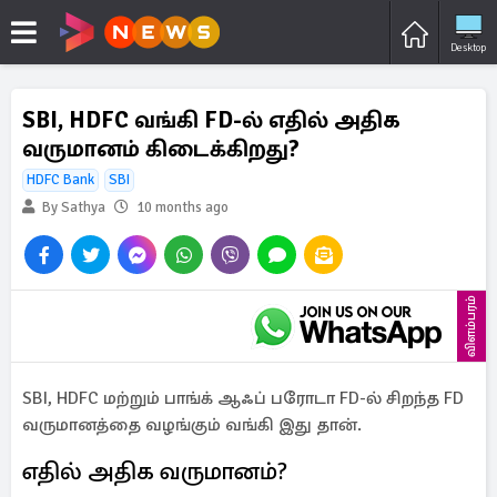
Desktop
SBI, HDFC வங்கி FD-ல் எதில் அதிக
வருமானம் கிடைக்கிறது?
HDFC Bank
SBI
By Sathya
10 months ago
விளம்பரம்
SBI, HDFC மற்றும் பாங்க் ஆஃப் பரோடா FD-ல் சிறந்த FD
வருமானத்தை வழங்கும் வங்கி இது தான்.
எதில் அதிக வருமானம்?