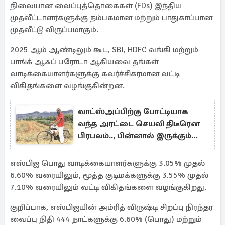
நிலையான வைப்புத்தொகைகள் (FDs) இந்திய
முதலீட்டாளர்களுக்கு நம்பகமான மற்றும் பாதுகாப்பான
முதலீட்டு விருப்பமாகும்.
2025 ஆம் ஆண்டிலும் கூட, SBI, HDFC வங்கி மற்றும்
பாங்க் ஆஃப் பரோடா ஆகியவை தங்கள்
வாடிக்கையாளர்களுக்கு கவர்ச்சிகரமான வட்டி
விகிதங்களை வழங்குகின்றன.
வாட்ஸ்அப்பிற்கு போட்டியாக
வந்த அரட்டை செயலி திடீரென
பிரபலம்.., பின்னால் இருக்கும்
தமிழ்நாட்டுக்காரர்
எஸ்பிஐ பொது வாடிக்கையாளர்களுக்கு 3.05% முதல்
6.60% வரையிலும், மூத்த குடிமக்களுக்கு 3.55% முதல்
7.10% வரையிலும் வட்டி விகிதங்களை வழங்குகிறது.
குறிப்பாக, எஸ்பிஐயின் அம்ரித் விருஷ்டி சிறப்பு நிரந்தர
வைப்பு நிதி 444 நாட்களுக்கு 6.60% (பொது) மற்றும்