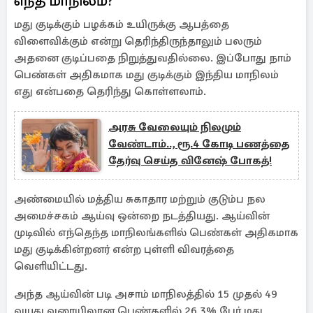
எந்த மாநிலம்?
மது குடிக்கும் பழக்கம் உயிருக்கு ஆபத்தை
விளைவிக்கும் என்று தெரிந்திருந்தாலும் பலரும்
அதனை குடிப்பதை நிறுத்துவதில்லை. இப்போது நாம்
பெண்கள் அதிகமாக மது குடிக்கும் இந்திய மாநிலம்
எது என்பதை தெரிந்து கொள்ளலாம்.
அரசு வேலையும் நிலமும்
வேண்டாம்.., ரூ.4 கோடி பணத்தை
தேர்வு செய்த வினேஷ் போகத்!
அண்மையில் மத்திய சுகாதார மற்றும் குடும்ப நல
அமைச்சகம் ஆய்வு ஒன்றை நடத்தியது. ஆய்வின்
முடிவில் எந்தெந்த மாநிலங்களில் பெண்கள் அதிகமாக
மது குடிக்கின்றனர் என்ற புள்ளி விவரத்தை
வெளியிட்டது.
அந்த ஆய்வின் படி அசாம் மாநிலத்தில் 15 முதல் 49
வயது வரையிலான பெண்களில் 26.3% பேர் மது