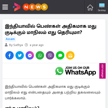
Desktop
இந்தியாவில் பெண்கள் அதிகமாக மது
குடிக்கும் மாநிலம் எது தெரியுமா?
Assam
By Sathya
a year ago
விளம்பரம்
இந்தியாவில் பெண்கள் அதிகமாக மது குடிக்கும்
மாநிலம் எது என்பதையும் அதை பற்றிய தகவலையும்
பார்க்கலாம்.