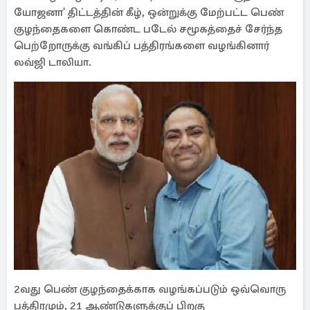
யோஜனா' திட்டத்தின் கீழ், ஒன்றுக்கு மேற்பட்ட பெண்
குழந்தைகளை கொண்ட படேல் சமூகத்தைச் சேர்ந்த
பெற்றோருக்கு வங்கிப் பத்திரங்களை வழங்கினார்
லவ்ஜி டாலியா.
2வது பெண் குழந்தைக்காக வழங்கப்படும் ஒவ்வொரு
பத்திரமும், 21 ஆண்டுகளுக்குப் பிறகு