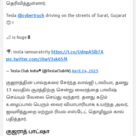
தெரிவித்துள்ளார்.
Tesla
@cybertruck
driving on the streets of Surat, Gujarat
😍⚡
📐 is huge🔋
🎥: insta iamsuratcity
https://t.co/UdnpASlb7A
pic.twitter.com/J0wV3sk65M
— Tesla Club India® (@TeslaClubIN)
April 24, 2025
குஜராத்தின் பாவ்நகரை சேர்ந்த லாவ்ஜி டாலியா, தனது
13 வயதில் சூரத்திற்கு சென்று வைரத்தை பாலிஷ்
செய்யும் வேலை செய்து வந்தார். தனது கடும்
உழைப்பால் பெரும் வைர வியாபாரியாக உயர்ந்த அவர்,
ஜவுளித்துறை மற்றும் ரியல் எஸ்டேட் தொழிலும் கால்
பதித்தார்.
குஜராத் பாட்ஷா