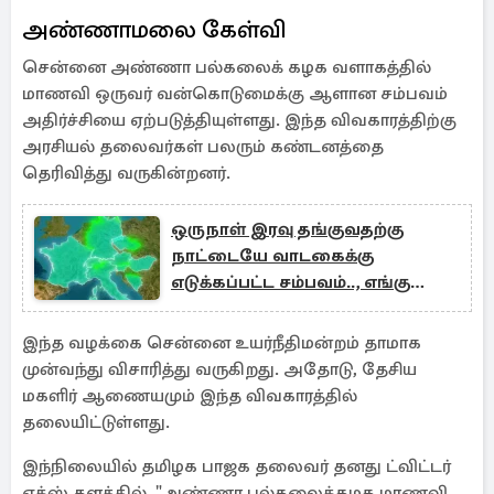
அண்ணாமலை கேள்வி
சென்னை அண்ணா பல்கலைக் கழக வளாகத்தில்
மாணவி ஒருவர் வன்கொடுமைக்கு ஆளான சம்பவம்
அதிர்ச்சியை ஏற்படுத்தியுள்ளது. இந்த விவகாரத்திற்கு
அரசியல் தலைவர்கள் பலரும் கண்டனத்தை
தெரிவித்து வருகின்றனர்.
ஒருநாள் இரவு தங்குவதற்கு
நாட்டையே வாடகைக்கு
எடுக்கப்பட்ட சம்பவம்.., எங்கு
நடந்தது தெரியுமா?
இந்த வழக்கை சென்னை உயர்நீதிமன்றம் தாமாக
முன்வந்து விசாரித்து வருகிறது. அதோடு, தேசிய
மகளிர் ஆணையமும் இந்த விவகாரத்தில்
தலையிட்டுள்ளது.
இந்நிலையில் தமிழக பாஜக தலைவர் தனது ட்விட்டர்
எக்ஸ் தளத்தில், "அண்ணா பல்கலைக்கழக மாணவி,