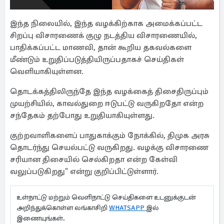
இந்த நிலையில், இந்த வழக்கிற்காக அமைக்கப்பட்ட
சிறப்பு விசாரணைக் குழு நடத்திய விசாரணையில்,
பாதிக்கப்பட்ட மாணவி, தான் கூறிய தகவல்களை
மீண்டும் உறுதிப்படுத்தியிருப்பதாகச் செய்திகள்
வெளியாகியுள்ளன.
தொடக்கத்திலிருந்தே இந்த வழக்கைத் திசைதிருப்பும்
முயற்சியில், காவல்துறை ஈடுபட்டு வருகிறதோ என்ற
சந்தேகம் தற்போது உறுதியாகியுள்ளது.
குற்றவாளிகளைப் பாதுகாக்கும் நோக்கில், திமுக அரசு
தொடர்ந்து செயல்பட்டு வருகிறது. வழக்கு விசாரணை
சரியான திசையில் செல்கிறதா என்ற கேள்வி
வலுப்படுகிறது" என்று குறிப்பிட்டுள்ளார்.
உள்நாட்டு மற்றும் வெளிநாட்டு செய்திகளை உடனுக்குடன்
அறிந்துக்கொள்ள லங்காசிறி
WHATSAPP
இல்
இணையுங்கள்.