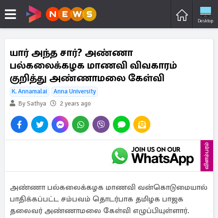
Desktop
யார் அந்த சார்? அண்ணா
பல்கலைக்கழக மாணவி விவகாரம்
குறித்து அண்ணாமலை கேள்வி
K. Annamalai
Anna University
By Sathya
2 years ago
விளம்பரம்
அண்ணா பல்கலைக்கழக மாணவி வன்கொடுமையால்
பாதிக்கப்பட்ட சம்பவம் தொடர்பாக தமிழக பாஜக
தலைவர் அண்ணாமலை கேள்வி எழுப்பியுள்ளார்.