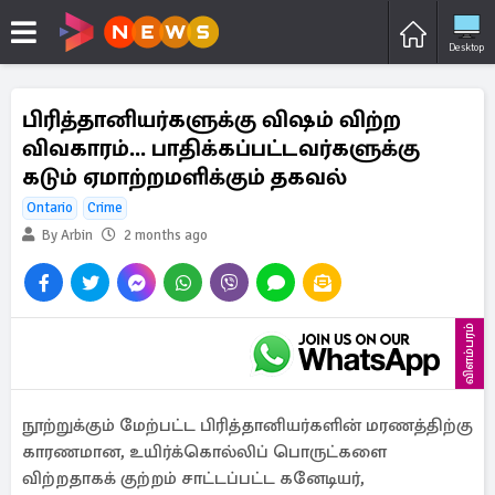
Desktop
பிரித்தானியர்களுக்கு விஷம் விற்ற
விவகாரம்... பாதிக்கப்பட்டவர்களுக்கு
கடும் ஏமாற்றமளிக்கும் தகவல்
Ontario
Crime
By Arbin
2 months ago
விளம்பரம்
நூற்றுக்கும் மேற்பட்ட பிரித்தானியர்களின் மரணத்திற்கு
காரணமான, உயிர்க்கொல்லிப் பொருட்களை
விற்றதாகக் குற்றம் சாட்டப்பட்ட கனேடியர்,