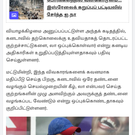
போர்க்களத்தில் வன்கொடுமை...
இஸ்ரேலைக் கறுப்புப் பட்டியலில்
சேர்த்த ஐ.நா
வியாழக்கிழமை அனுப்பப்பட்டுள்ள அந்தக் கடிதத்தில்,
கனடாவில் தற்கொலைக்கு உதவியதாகத் தொடரப்பட்ட
குற்றச்சாட்டுகளை, லா ஒப்புக்கொள்வார் என்று கனடிய
அதிகாரிகள் உறுதிப்படுத்தியுள்ளதாகவும் பதிவு
செய்துள்ளனர்.
மட்டுமின்றி, இந்த விவகாரங்களைக் கவனமாக
மதிப்பீடு செய்த பிறகு, கனடாவில் ஒரே தண்டனை
வழங்கும் செயல்முறையின் கீழ், லா என்பவர் செய்த
குற்றங்களின் முழு அளவிற்கும் அவருக்குத் தண்டனை
வழங்கப்பட வேண்டும் என்று ஒப்புக்கொண்டதாகவும்
குறிப்பிட்டுள்ளனர்.