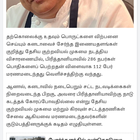
தற்கொலைக்கு உதவும் பொருட்களை விற்பனை
செய்யும் கனடாவைச் சேர்ந்த இணையதளங்கள்
குறித்து தேசிய குற்றவியல் முகமை நடத்திய
விசாரணையில், பிரித்தானியாவில் 286 நபர்கள்
பொதிகளைப் பெற்றதன் விளைவாக 112 பேர்
மரணமடைந்தது வெளிச்சத்திற்கு வந்தது.
ஆனால், கனடாவில் நடைபெறும் சட்ட நடவடிக்கைகள்
நிறைவடைந்த பிறகு, அவரை பிரித்தானியாவிற்கு நாடு
கடத்தக் கோரப்போவதில்லை என்று தேசிய
குற்றவியல் முகமை மற்றும் கிரவுன் சட்டத்தரணிகள்
சேவை ஆகியவை மரணமடைந்தவர்களின்
குடும்பத்தினருக்குக் கடிதம் எழுதியுள்ளன.