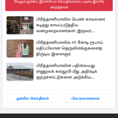
மேலும் ஐக்கிய இராச்சியம் செய்திகளைப் படிக்க இங்கே
அழுத்தவும்
பிரித்தானியாவில் பெண் காவலரை
கடித்து காயப்படுத்திய
வன்முறையாளர்கள்: இருவர்
அதிரடியாக கைது
பிரித்தானியாவில் 45 கோடி ரூபாய்
மதிப்பிலான தெருவிளக்குகளைத்
திருடிய இளைஞர்
பிரித்தானியாவின் பதின்வயது
ராணுவக் கல்லூரி மீது அதிரடிக்
குற்றச்சாட்டுகளை அடுக்கிய
பெண்கள்
முக்கிய செய்திகள்
பிரபலமானவை