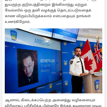
துயருற்ற குடும்பத்தினரும் இங்கிலாந்து மற்றும்
வேல்ஸில் ஒரு தனி வழக்குத் தொடரப்படுவதைக்
காண விரும்பியிருக்கலாம் என்பதையும் நாங்கள்
உணர்கிறோம்.
ஆனால், கிடைக்கப்பெற்ற அனைத்து வழிகளையும்
விரிவாகப் பரிசீலித்த பின்னரே இந்தக் கடினமான முடிவு