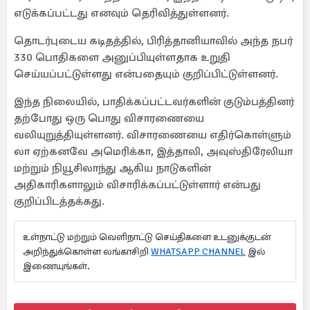
எடுக்கப்பட்டது எனவும் தெரிவித்துள்ளனர்.
தொடர்புடைய கடிதத்தில், பிரித்தானியாவில் அந்த நபர்
330 பொதிகளை அனுப்பியுள்ளதாக உறுதி
செய்யப்பட்டுள்ளது என்பதையும் குறிப்பிட்டுள்ளனர்.
இந்த நிலையில், பாதிக்கப்பட்டவர்களின் குடும்பத்தினர்
தற்போது ஒரு பொது விசாரணையை
வலியுறுத்தியுள்ளனர். விசாரணையை எதிர்கொள்ளும்
லா ஏற்கனவே அமெரிக்கா, இத்தாலி, அவுஸ்திரேலியா
மற்றும் நியூசிலாந்து ஆகிய நாடுகளின்
அதிகாரிகளாலும் விசாரிக்கப்பட்டுள்ளார் என்பது
குறிப்பிடத்தக்கது.
உள்நாட்டு மற்றும் வெளிநாட்டு செய்திகளை உடனுக்குடன்
அறிந்துக்கொள்ள லங்காசிறி
WHATSAPP CHANNEL
இல்
இணையுங்கள்.