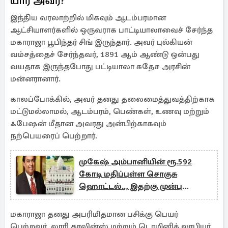
யார் அவர்?
இந்திய வரலாற்றில் மிகவும் ஆடம்பரமான
ஆட்சியாளர்களில் ஒருவராக பாட்டியாலாவைச் சேர்ந்த
மகாராஜா பூபிந்தர் சிங் இருந்தார். அவர் புல்கியன்
வம்சத்தைச் சேர்ந்தவர், 1891 ஆம் ஆண்டு ஒன்பது
வயதாக இருந்தபோது பட்டியாலா சுதேச அரசின்
மன்னரானார்.
காலப்போக்கில், அவர் தனது தலைமைத்துவத்திற்காக
மட்டுமல்லாமல், ஆடம்பரம், பெண்கள், உணவு மற்றும்
ஃபேஷன் மீதான அவரது அன்பிற்காகவும்
நற்பெயரைப் பெற்றார்.
முகேஷ் அம்பானியின் ரூ.592
கோடி மதிப்புள்ள சொகுசு
ஹொட்டல்.., இதற்கு முன்பு
யாரிடம் இருந்தது தெரியுமா?
மகாராஜா தனது அபரிமிதமான பசிக்கு பெயர்
பெற்றவர். லாரி காலின்ஸ் மற்றும் டொமினிக் லாபியர்