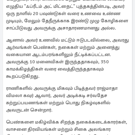
எழுதிய "ஃப்ரீடம் அட் மிட்நைட்" புத்தகத்தின்படி, அவர்
ஒரு நாளில் 20 பவுண்டுகள் வரை உணவை உண்ண
முடியும், மேலும் தேநீருக்காக இரண்டு முழு கோழிகளை
சாப்பிடுவது அவருக்கு அசாதாரணமானது அல்ல.
ஆனால் அவர் உணவில் மட்டும் ஈடுபடவில்லை, அவரது
ஆர்வங்கள் பெண்கள், நகைகள் மற்றும் அனைத்து
வகையான ஆடம்பரங்களிலும் நீட்டிக்கப்பட்டன.
அவருக்கு 10 மனைவிகள் இருந்ததாகவும், 350
காமக்கிழத்திகள் வரை வைத்திருந்ததாகவும்
கூறப்படுகிறது.
ராணிகளில் அவருக்கு மிகவும் பிடித்தவர் ராஜ்மாதா
விமலா கவுர் ஆவார், அவர் அடிக்கடி சர்வதேச
சுற்றுப்பயணங்கள் மற்றும் பொது நிகழ்வுகளில்
அவருடன் சென்றார்.
பெண்களை மகிழ்விக்க சிறந்த நகைக்கடைக்காரர்கள்,
வாசனை திரவியங்கள் மற்றும் சிகை அலங்கார