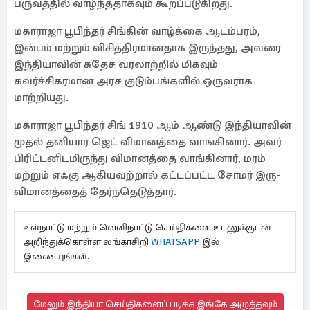
பருவத்தில் வாழ்ந்ததாகவும் கூறப்படுகிறது.
மகாராஜா பூபிந்தர் சிங்கின் வாழ்க்கை ஆடம்பரம்,
இன்பம் மற்றும் விசித்திரமானதாக இருந்தது, அவரை
இந்தியாவின் சுதேச வரலாற்றில் மிகவும்
கவர்ச்சிகரமான அரச குடும்பங்களில் ஒருவராக
மாற்றியது.
மகாராஜா பூபிந்தர் சிங் 1910 ஆம் ஆண்டு இந்தியாவின்
முதல் தனியார் ஜெட் விமானத்தை வாங்கினார். அவர்
பிரிட்டனிடமிருந்து விமானத்தை வாங்கினார், மரம்
மற்றும் எஃகு ஆகியவற்றால் கட்டப்பட்ட சோமர் இரு-
விமானத்தைத் தேர்ந்தெடுத்தார்.
உள்நாட்டு மற்றும் வெளிநாட்டு செய்திகளை உடனுக்குடன்
அறிந்துக்கொள்ள லங்காசிறி
WHATSAPP
இல்
இணையுங்கள்.
மேலும் இந்தியா செய்திகளைப் படிக்க இங்கே அழுத்தவும்