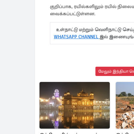
குறிப்பாக, ரயில்களிலும் ரயில் நிலை
வைக்கப்பட்டுள்ளன.
உள்நாட்டு மற்றும் வெளிநாட்டு செ
WHATSAPP CHANNEL
இல் இணையுங
மேலும் இந்தியா செ