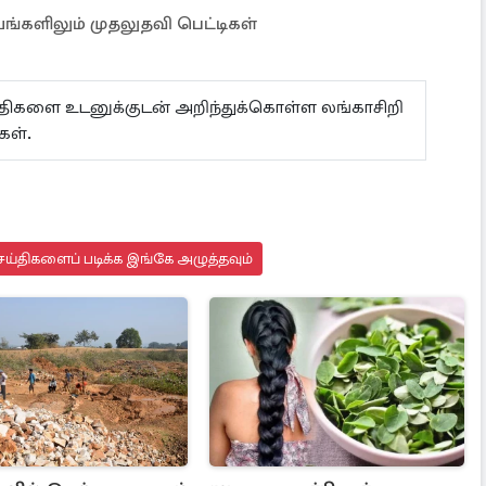
யங்களிலும் முதலுதவி பெட்டிகள்
ய்திகளை உடனுக்குடன் அறிந்துக்கொள்ள லங்காசிறி
்கள்.
ய்திகளைப் படிக்க இங்கே அழுத்தவும்