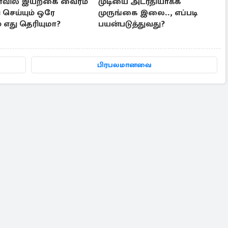
ாவில் இயற்கை வைரம்
முடியை அடர்தியாக்க
ி செய்யும் ஒரே
முருங்கை இலை.., எப்படி
 எது தெரியுமா?
பயன்படுத்துவது?
பிரபலமானவை