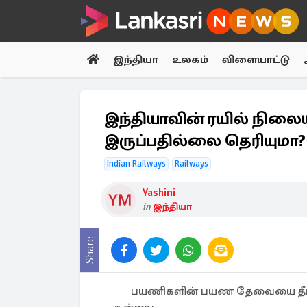
இந்தியா
உலகம்
விளையாட்டு
இந்தியாவின் ரயில் நிலை
இருப்பதில்லை தெரியுமா?
Indian Railways
Railways
Yashini
in
இந்தியா
Share
பயணிகளின் பயண தேவையை தீர்த்த