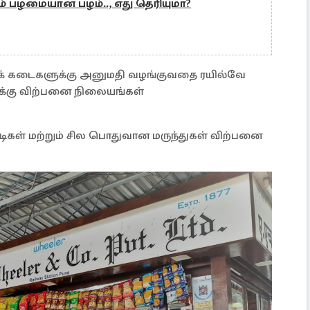
் பழமையான பழம்.., எது தெரியுமா?
ுவக் கடைகளுக்கு அனுமதி வழங்குவதை ரயில்வே
ோக்கு விற்பனை நிலையங்கள்
ண்டிகள் மற்றும் சில பொதுவான மருந்துகள் விற்பனை