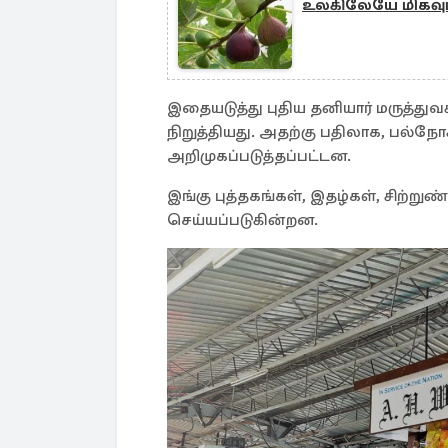
உலகிலேயே மிகவும
இதையடுத்து புதிய தனியார் மருத்த
நிறுத்தியது. அதற்கு பதிலாக, பல்ந
அறிமுகப்படுத்தப்பட்டன.
இங்கு புத்தகங்கள், இதழ்கள், சிற்று
செய்யப்படுகின்றன.