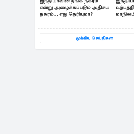
இந்தியாவின் தங்க நகரம்
இந்திய
என்று அழைக்கப்படும் அதிசய
உற்பத்த
நகரம்.., எது தெரியுமா?
மாநிலம்
முக்கிய செய்திகள்