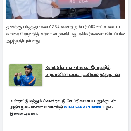
தனக்கு பிடித்தமான 0264 என்ற நம்பர் பிளேட் உடைய
காரை ரோஹித் சர்மா வழங்கியது ரசிகர்களை வியப்பில்
ஆழ்த்தியுள்ளது.
Rohit Sharma Fitness: ரோஹித்
சர்மாவின் டயட் ரகசியம் இதுதான்
உள்நாட்டு மற்றும் வெளிநாட்டு செய்திகளை உடனுக்குடன்
அறிந்துக்கொள்ள லங்காசிறி
WHATSAPP CHANNEL
இல்
இணையுங்கள்.