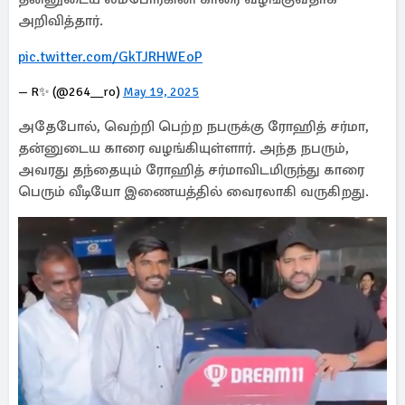
அறிவித்தார்.
pic.twitter.com/GkTJRHWEoP
— R✨ (@264__ro)
May 19, 2025
அதேபோல், வெற்றி பெற்ற நபருக்கு ரோஹித் சர்மா,
தன்னுடைய காரை வழங்கியுள்ளார். அந்த நபரும்,
அவரது தந்தையும் ரோஹித் சர்மாவிடமிருந்து காரை
பெரும் வீடியோ இணையத்தில் வைரலாகி வருகிறது.