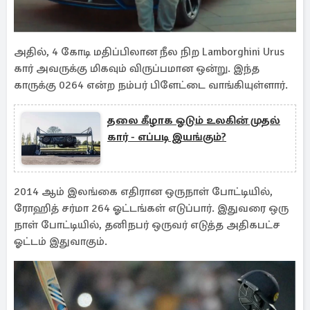
அதில், 4 கோடி மதிப்பிலான நீல நிற Lamborghini Urus
கார் அவருக்கு மிகவும் விருப்பமான ஒன்று. இந்த
காருக்கு 0264 என்ற நம்பர் பிளேட்டை வாங்கியுள்ளார்.
தலை கீழாக ஓடும் உலகின் முதல்
கார் - எப்படி இயங்கும்?
2014 ஆம் இலங்கை எதிரான ஒருநாள் போட்டியில்,
ரோஹித் சர்மா 264 ஓட்டங்கள் எடுப்பார். இதுவரை ஒரு
நாள் போட்டியில், தனிநபர் ஒருவர் எடுத்த அதிகபட்ச
ஓட்டம் இதுவாகும்.