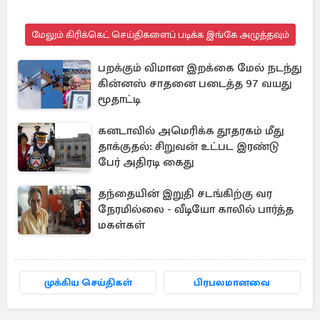
மேலும் கிரிக்கெட் செய்திகளைப் படிக்க இங்கே அழுத்தவும்
பறக்கும் விமான இறக்கை மேல் நடந்து
கின்னஸ் சாதனை படைத்த 97 வயது
மூதாட்டி
கனடாவில் அமெரிக்க தூதரகம் மீது
தாக்குதல்: சிறுவன் உட்பட இரண்டு
பேர் அதிரடி கைது
தந்தையின் இறுதி சடங்கிற்கு வர
நேரமில்லை - வீடியோ காலில் பார்த்த
மகள்கள்
முக்கிய செய்திகள்
பிரபலமானவை