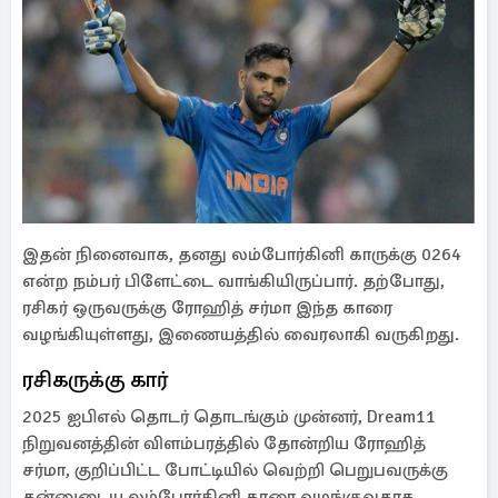
இதன் நினைவாக, தனது லம்போர்கினி காருக்கு 0264
என்ற நம்பர் பிளேட்டை வாங்கியிருப்பார். தற்போது,
ரசிகர் ஒருவருக்கு ரோஹித் சர்மா இந்த காரை
வழங்கியுள்ளது, இணையத்தில் வைரலாகி வருகிறது.
ரசிகருக்கு கார்
2025 ஐபிஎல் தொடர் தொடங்கும் முன்னர், Dream11
நிறுவனத்தின் விளம்பரத்தில் தோன்றிய ரோஹித்
சர்மா, குறிப்பிட்ட போட்டியில் வெற்றி பெறுபவருக்கு
தன்னுடைய லம்போர்கினி காரை வழங்குவதாக