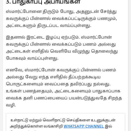
3. பாதுகாப்பு அபாயங்கள்
ஸ்மார்ட்போனை திருடும் போது, அதனுடன் சேர்த்து
கவருக்குப் பின்னால் வைக்கப்பட்டிருக்கும் பணமும்,
அட்டைகளும் திருடப்பட வாய்ப்புள்ளது.
இதனால் இரட்டை இழப்பு ஏற்படும். ஸ்மார்ட்போன்
கவருக்குப் பின்னால் வைக்கப்படும் பணம் அல்லது
அட்டைகள் எளிதில் வெளியே விழுந்து தொலைந்து
போகவும் வாய்ப்புள்ளது.
எனவே, ஸ்மார்ட்போன் கவருக்குப் பின்னால் பணம்
அல்லது வேறு எந்த எளிதில் தீப்பற்றக்கூடிய
பொருட்களையும் வைப்பதை தவிர்ப்பது நல்லது.
உங்கள் பணத்தையும், அட்டைகளையும் பாதுகாப்பாக
வைக்க தனி பணப்பையைப் பயன்படுத்துவதே சிறந்த
வழி.
உள்நாட்டு மற்றும் வெளிநாட்டு செய்திகளை உடனுக்குடன்
அறிந்துக்கொள்ள லங்காசிறி
WHATSAPP CHANNEL
இல்