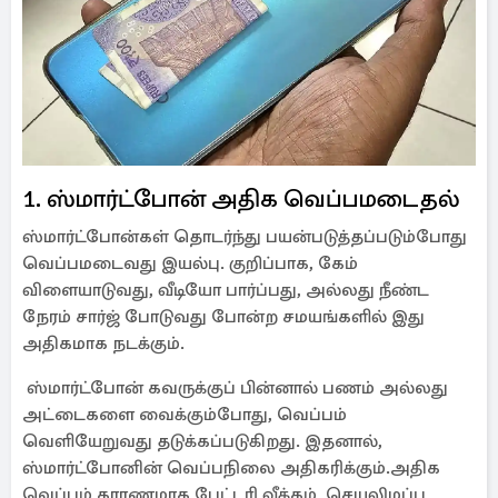
1. ஸ்மார்ட்போன் அதிக வெப்பமடைதல்
ஸ்மார்ட்போன்கள் தொடர்ந்து பயன்படுத்தப்படும்போது
வெப்பமடைவது இயல்பு. குறிப்பாக, கேம்
விளையாடுவது, வீடியோ பார்ப்பது, அல்லது நீண்ட
நேரம் சார்ஜ் போடுவது போன்ற சமயங்களில் இது
அதிகமாக நடக்கும்.
ஸ்மார்ட்போன் கவருக்குப் பின்னால் பணம் அல்லது
அட்டைகளை வைக்கும்போது, வெப்பம்
வெளியேறுவது தடுக்கப்படுகிறது. இதனால்,
ஸ்மார்ட்போனின் வெப்பநிலை அதிகரிக்கும்.அதிக
வெப்பம் காரணமாக பேட்டரி வீக்கம், செயலிழப்பு