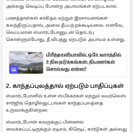
அல்லது வெடிப்பு போன்ற அபாயங்கள் ஏற்படலாம்.
பணத்தாள்கள் காகிதம் மற்றும் இரசாயனங்கள்
கலந்திருப்பதால், அவை தீப்பற்றக்கூடியவை. எனவே,
வெப்பமான ஸ்மார்ட்போனுடன் தொடர்பு
கொள்ளும்போது, தீ விபத்து ஏற்படும் அபாயம் உள்ளது.
பிரித்தானியாவில் ஒரே வாரத்தில்
9 நிலநடுக்கங்கள்: நிபுணர்கள்
சொல்வது என்ன?
2. காந்தப்புலத்தால் ஏற்படும் பாதிப்புகள்
ஸ்மார்ட்போனில் உள்ள ஸ்பீக்கர்கள் மற்றும் வயர்லெஸ்
சார்ஜிங் தொழில்நுட்பங்கள் காந்தப்புலத்தை
உருவாக்குகின்றன.
ஸ்மார்ட்போன் கவருக்குப் பின்னால்
வைக்கப்பட்டிருக்கும் ஏடிஎம், கிரெடிட் கார்டுகள் அல்லது