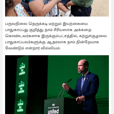
பருவநிலை நெருக்கடி மற்றும் இயற்கையை
பாதுகாப்பது குறித்து நாம் சீரியஸாக அக்கறை
கொண்டவர்களாக இருக்கும்பட்சத்தில், சுற்றுச்சூழலை
பாதுகாப்பவர்களுக்கு ஆதரவாக நாம் நின்றேயாக
வேண்டும் என்றார் வில்லியம்.