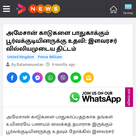
Desktop
அமேசான் காடுகளை பாதுகாக்கும்
பூர்வக்குடியினருக்கு உதவி: இளவரசர்
வில்லியமுடைய திட்டம்
United Kingdom
Prince William
By Balamanuvelan
9 months ago
விளம்பரம்
அமேசான் காடுகளை பாதுகாப்பதற்காக தங்கள்
உயிரையே பணயம் வைக்கத் தயாராக இருக்கும்
பூர்வக்குடியினருக்கு உதவும் நோக்கில் இளவரசர்