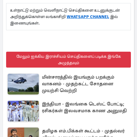
உள்நாட்டு மற்றும் வெளிநாட்டு செய்திகளை உடனுக்குடன்
அறிந்துக்கொள்ள லங்காசிறி
WHATSAPP CHANNEL
இல்
இணையுங்கள்.
மேலும் ஐக்கிய இராச்சியம் செய்திகளைப் படிக்க இங்கே
அழுத்தவும்
மின்சாரத்தில் இயங்கும் பறக்கும்
வாகனம் - முதற்கட்ட சோதனை
முயற்சி வெற்றி
இந்தியா - இலங்கை டெஸ்ட் போட்டி;
ரசிகர்கள் இலவசமாக காண அனுமதி
தமிழக எம்.பிக்கள் கூட்டம் - முதல்வர்