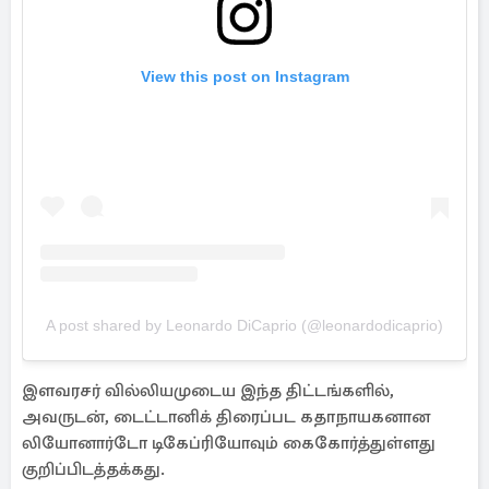
View this post on Instagram
A post shared by Leonardo DiCaprio (@leonardodicaprio)
இளவரசர் வில்லியமுடைய இந்த திட்டங்களில்,
அவருடன், டைட்டானிக் திரைப்பட கதாநாயகனான
லியோனார்டோ டிகேப்ரியோவும் கைகோர்த்துள்ளது
குறிப்பிடத்தக்கது.